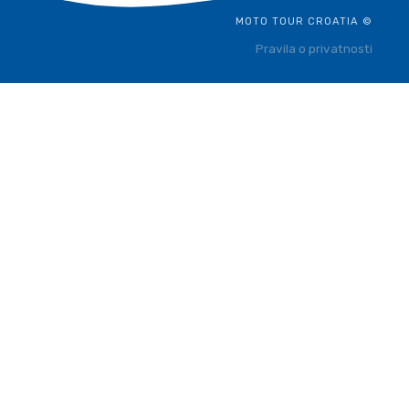
MOTO TOUR CROATIA ©
Pravila o privatnosti