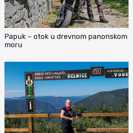
Papuk – otok u drevnom panonskom
moru