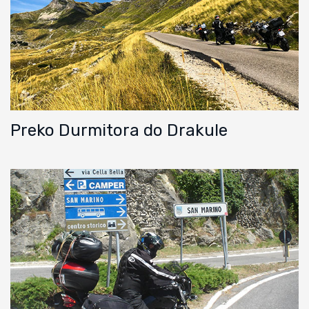
Preko Durmitora do Drakule