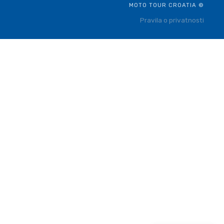
MOTO TOUR CROATIA ©
Pravila o privatnosti