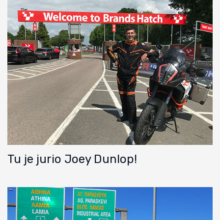
Tu je jurio Joey Dunlop!