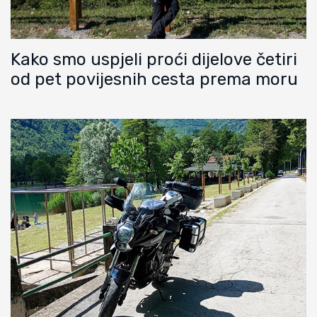
Kako smo uspjeli proći dijelove četiri
od pet povijesnih cesta prema moru