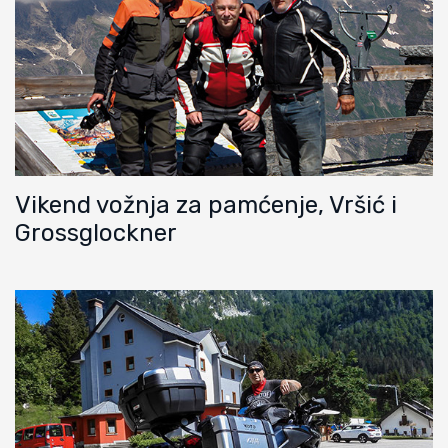
Vikend vožnja za pamćenje, Vršić i
Grossglockner