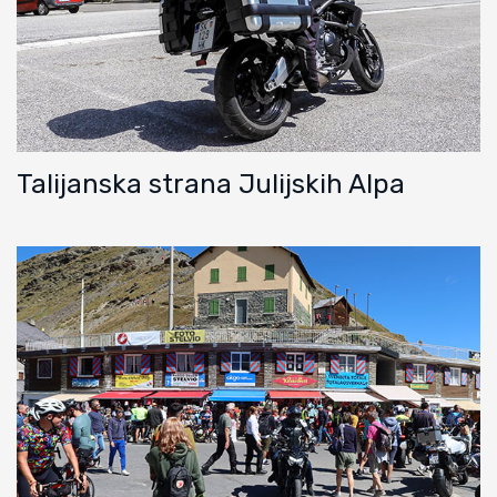
Talijanska strana Julijskih Alpa