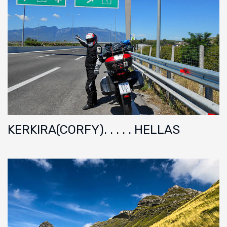
KERKIRA(CORFY). . . . . HELLAS