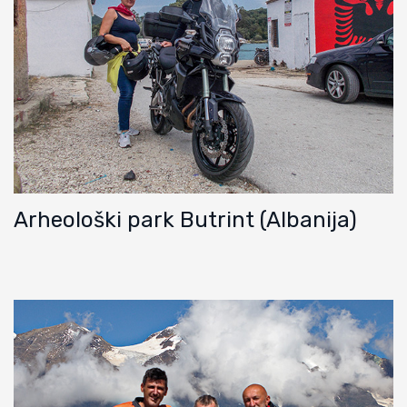
Arheološki park Butrint (Albanija)