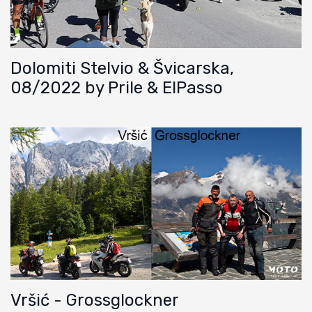
Dolomiti Stelvio & Švicarska,
08/2022 by Prile & ElPasso
Vršić - Grossglockner