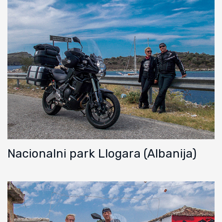
Nacionalni park Llogara (Albanija)