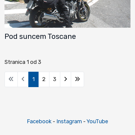
Pod suncem Toscane
Stranica 1 od 3
1
2
3
Facebook
-
Instagram
-
YouTube