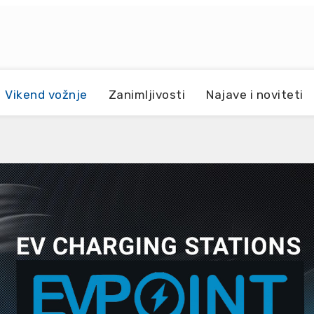
Vikend vožnje
Zanimljivosti
Najave i noviteti