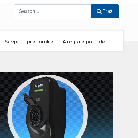
Traži
Traži
Savjeti i preporuke
Akcijske ponude