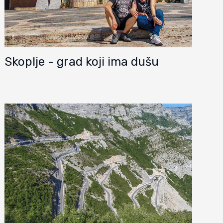
Skoplje - grad koji ima dušu