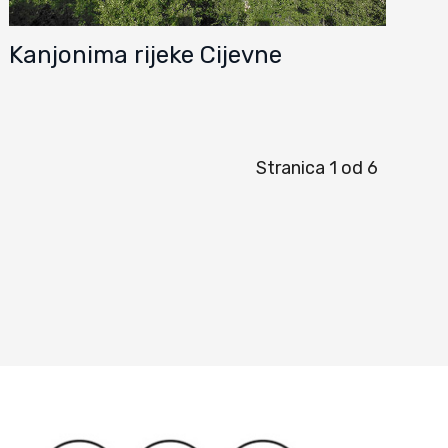
Kanjonima rijeke Cijevne
Stranica 1 od 6