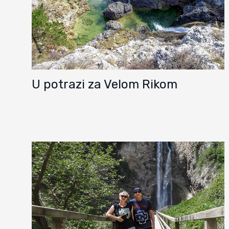
U potrazi za Velom Rikom