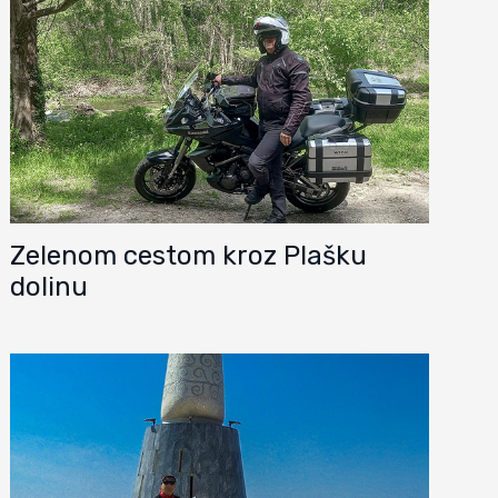
Zelenom cestom kroz Plašku
dolinu