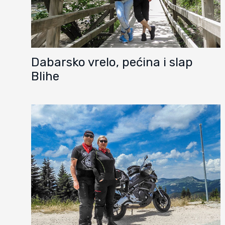
Dabarsko vrelo, pećina i slap
Blihe