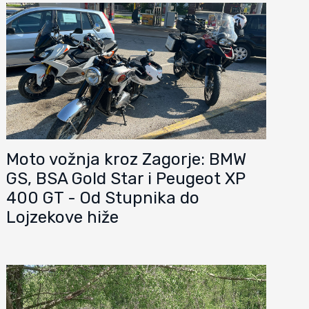
Moto vožnja kroz Zagorje: BMW
GS, BSA Gold Star i Peugeot XP
400 GT - Od Stupnika do
Lojzekove hiže