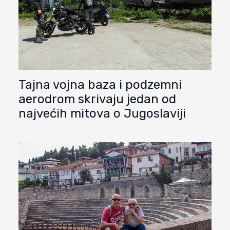
Tajna vojna baza i podzemni
aerodrom skrivaju jedan od
najvećih mitova o Jugoslaviji