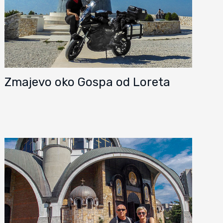
Zmajevo oko Gospa od Loreta