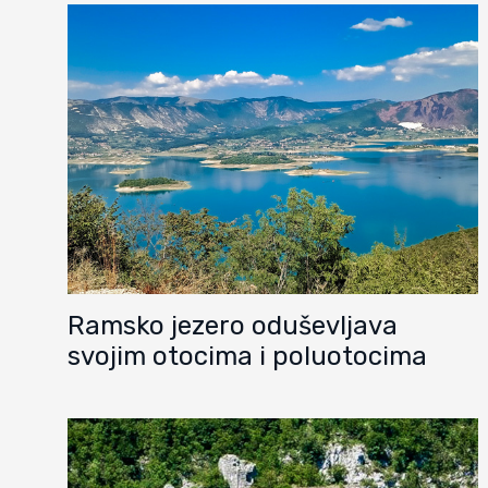
Ramsko jezero oduševljava
svojim otocima i poluotocima