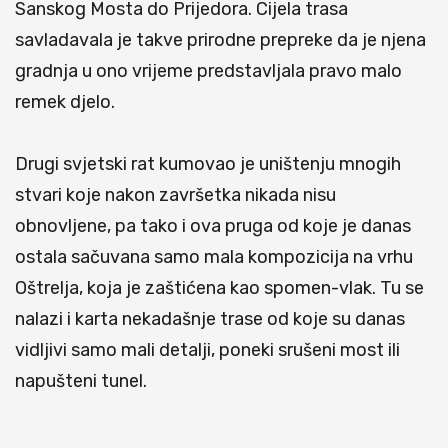
Sanskog Mosta do Prijedora. Cijela trasa
savladavala je takve prirodne prepreke da je njena
gradnja u ono vrijeme predstavljala pravo malo
remek djelo.
Drugi svjetski rat kumovao je uništenju mnogih
stvari koje nakon završetka nikada nisu
obnovljene, pa tako i ova pruga od koje je danas
ostala sačuvana samo mala kompozicija na vrhu
Oštrelja, koja je zaštićena kao spomen-vlak. Tu se
nalazi i karta nekadašnje trase od koje su danas
vidljivi samo mali detalji, poneki srušeni most ili
napušteni tunel.