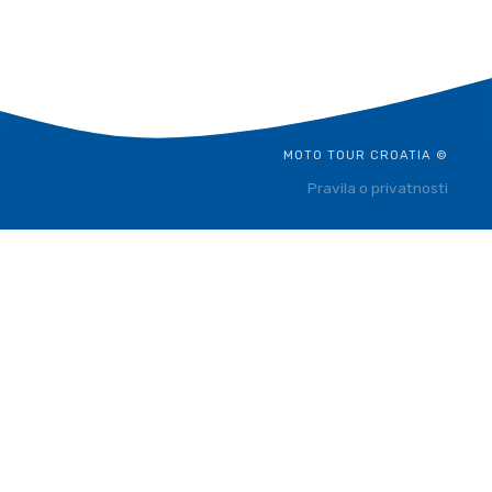
MOTO TOUR CROATIA ©
Pravila o privatnosti