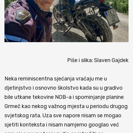
Piše i slika: Slaven Gajdek
Neka reminiscentna sjećanja vraćaju me u
djetinjstvo i osnovno školstvo kada su u gradivo
bile utkane tekovine
NOB-a i spominjanje planine
Grmeč kao nekog važnog mjesta u periodu drugog
svjetskog rata. Uza sve napore nisam se mogao
sjetiti konteksta i nisam namjerno googlao već