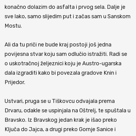
konačno dolazim do asfalta i prvog sela. Dalje je
sve lako, samo slijedim put i začas sam u Sanskom
Mostu.
Ali da tu priči ne bude kraj postoji još jedna
povijesna stvar koju sam odlučio istražiti. Radi se
o uskotračnoj željeznici koju je Austro-ugarska
dala izgraditi kako bi povezala gradove Knin i
Prijedor.
Ustvari, pruga se u Tiškovcu odvajala prema
Drvaru, odakle se uspinjala na Oštrelj, te spuštala u
Bravsko. Iz Bravskog jedan krak je išao preko
Ključa do Jajca, a drugi preko Gornje Sanice i