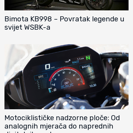
Bimota KB998 – Povratak legende u
svijet WSBK-a
Motociklističke nadzorne ploče: Od
analognih mjerača do naprednih