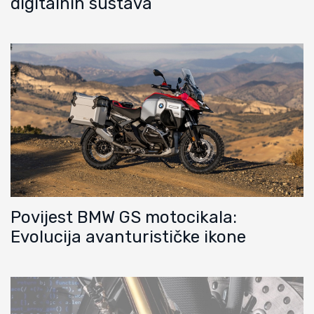
digitalnih sustava
Povijest BMW GS motocikala:
Evolucija avanturističke ikone