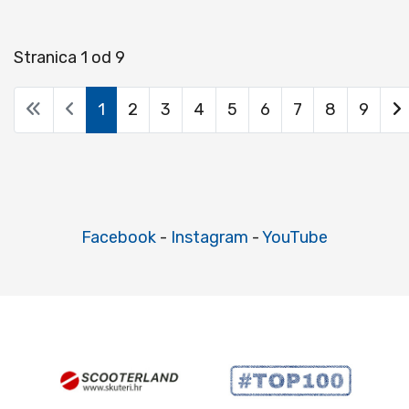
Stranica 1 od 9
1
2
3
4
5
6
7
8
9
Facebook
-
Instagram
-
YouTube