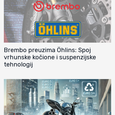
Brembo preuzima Öhlins: Spoj
vrhunske kočione i suspenzijske
tehnologij