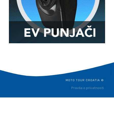
MOTO TOUR CROATIA ©
Pravila o privatnosti