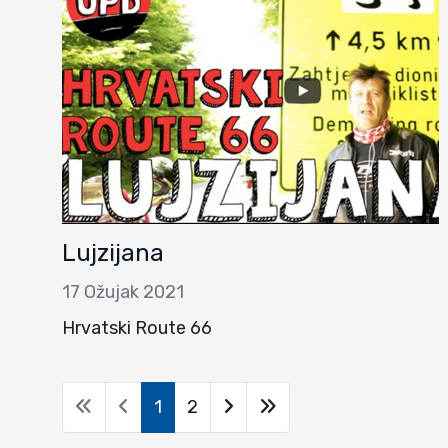
Lujzijana
17 Ožujak 2021
Hrvatski Route 66
1
2