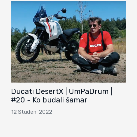
Ducati DesertX | UmPaDrum |
#20 - Ko budali šamar
12 Studeni 2022