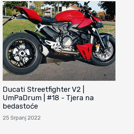
Ducati Streetfighter V2 |
UmPaDrum | #18 - Tjera na
bedastoće
25 Srpanj 2022