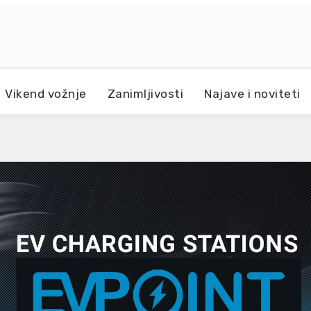
Vikend vožnje
Zanimljivosti
Najave i noviteti