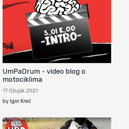
UmPaDrum - video blog o
motociklima
17 Ožujak 2021
by Igor Kreč