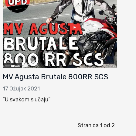
MV Agusta Brutale 800RR SCS
17 Ožujak 2021
“U svakom slučaju”
Stranica 1 od 2