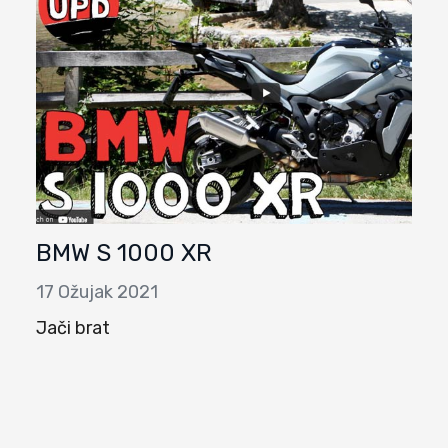
BMW S 1000 XR
17 Ožujak 2021
Jači brat