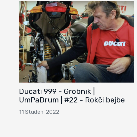
Ducati 999 - Grobnik |
UmPaDrum | #22 - Rokči bejbe
11 Studeni 2022