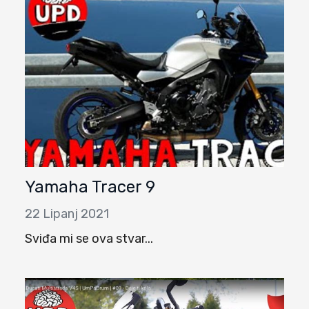
Yamaha Tracer 9
22 Lipanj 2021
Sviđa mi se ova stvar...