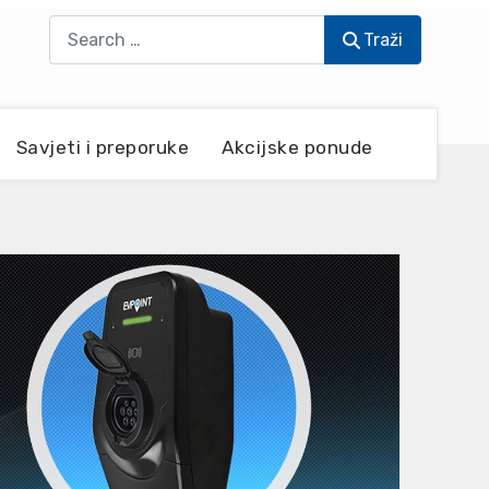
Traži
Traži
Savjeti i preporuke
Akcijske ponude