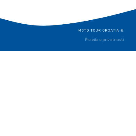
MOTO TOUR CROATIA ©
Pravila o privatnosti