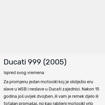
Ducati 999 (2005)
Ispred svog vremena
Za promjenu jedan motocikl koj je obilježio eru
slave u WSB i neslave u Ducati zajednici. Nakon 15
godina još uvijek dvojben, ili vam je remek djelo ili
totalan promašaj, no kao rabljeni motocikl vrlo