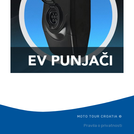
MOTO TOUR CROATIA ©
Pravila o privatnosti