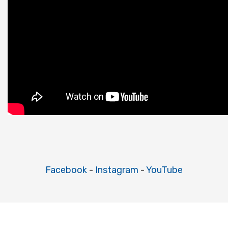
Facebook
-
Instagram
-
YouTube