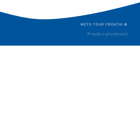
MOTO TOUR CROATIA ©
Pravila o privatnosti