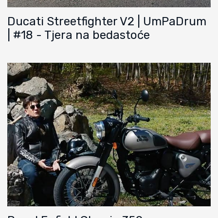
Ducati Streetfighter V2 | UmPaDrum
| #18 - Tjera na bedastoće