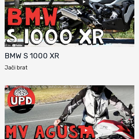
BMW S 1000 XR
Jači brat