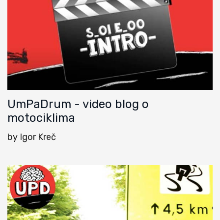
UmPaDrum - video blog o
motociklima
by Igor Kreč