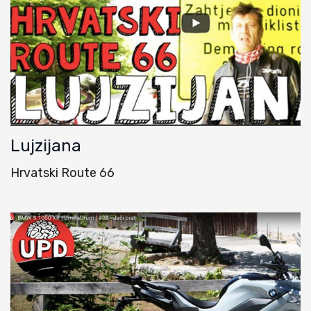
Lujzijana
Hrvatski Route 66