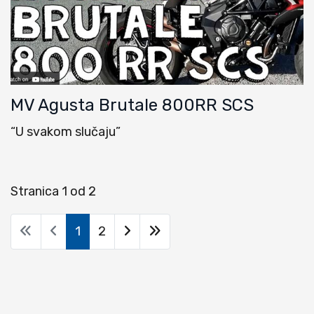
MV Agusta Brutale 800RR SCS
“U svakom slučaju”
Stranica 1 od 2
1
2