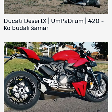
Ducati DesertX | UmPaDrum | #20 -
Ko budali šamar