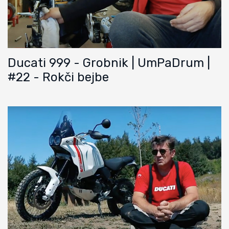
Ducati 999 - Grobnik | UmPaDrum |
#22 - Rokči bejbe