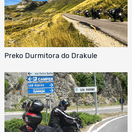
Preko Durmitora do Drakule