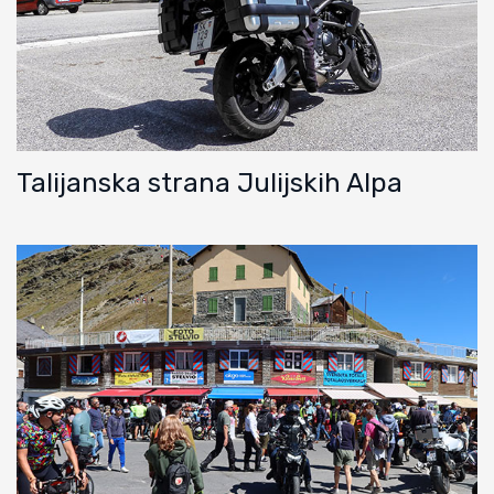
Talijanska strana Julijskih Alpa