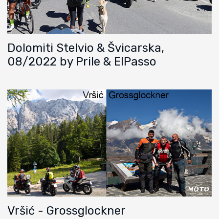
Dolomiti Stelvio & Švicarska,
08/2022 by Prile & ElPasso
Vršić - Grossglockner