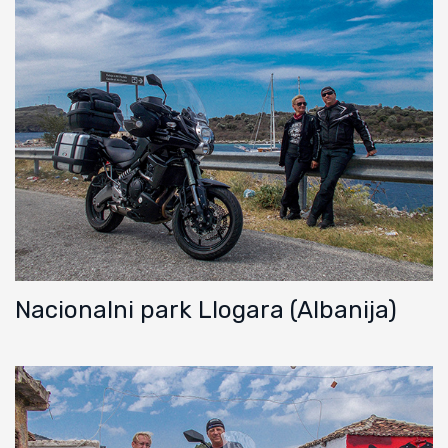
Nacionalni park Llogara (Albanija)