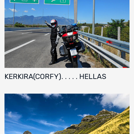
KERKIRA(CORFY). . . . . HELLAS