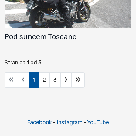
Pod suncem Toscane
Stranica 1 od 3
1
2
3
Facebook
-
Instagram
-
YouTube