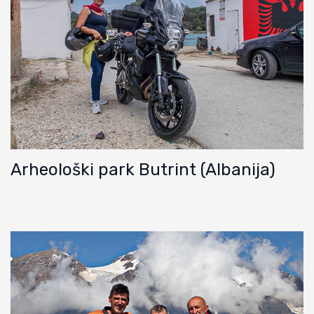
Arheološki park Butrint (Albanija)