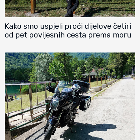
Kako smo uspjeli proći dijelove četiri
od pet povijesnih cesta prema moru