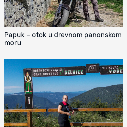
Papuk – otok u drevnom panonskom
moru