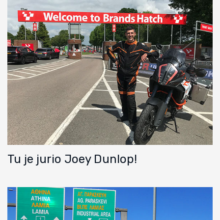
Tu je jurio Joey Dunlop!