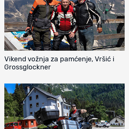
Vikend vožnja za pamćenje, Vršić i
Grossglockner