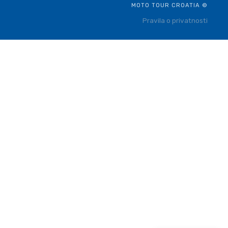
MOTO TOUR CROATIA ©
Pravila o privatnosti