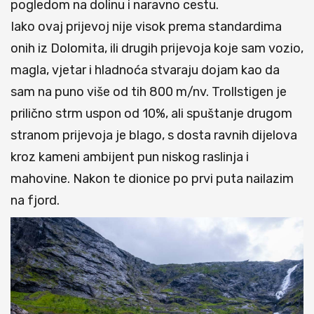
pogledom na dolinu i naravno cestu.
Iako ovaj prijevoj nije visok prema standardima
onih iz Dolomita, ili drugih prijevoja koje sam vozio,
magla, vjetar i hladnoća stvaraju dojam kao da
sam na puno više od tih 800 m/nv. Trollstigen je
prilično strm uspon od 10%, ali spuštanje drugom
stranom prijevoja je blago, s dosta ravnih dijelova
kroz kameni ambijent pun niskog raslinja i
mahovine. Nakon te dionice po prvi puta nailazim
na fjord.