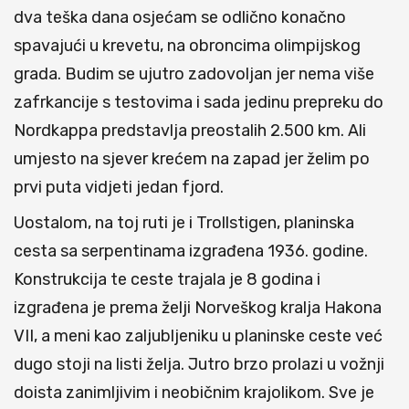
dva teška dana osjećam se odlično konačno
spavajući u krevetu, na obroncima olimpijskog
grada. Budim se ujutro zadovoljan jer nema više
zafrkancije s testovima i sada jedinu prepreku do
Nordkappa predstavlja preostalih 2.500 km. Ali
umjesto na sjever krećem na zapad jer želim po
prvi puta vidjeti jedan fjord.
Uostalom, na toj ruti je i Trollstigen, planinska
cesta sa serpentinama izgrađena 1936. godine.
Konstrukcija te ceste trajala je 8 godina i
izgrađena je prema želji Norveškog kralja Hakona
VII, a meni kao zaljubljeniku u planinske ceste već
dugo stoji na listi želja. Jutro brzo prolazi u vožnji
doista zanimljivim i neobičnim krajolikom. Sve je