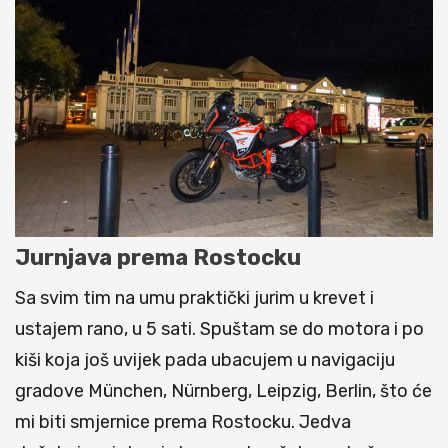
Jurnjava prema Rostocku
Sa svim tim na umu praktički jurim u krevet i
ustajem rano, u 5 sati. Spuštam se do motora i po
kiši koja još uvijek pada ubacujem u navigaciju
gradove München, Nürnberg, Leipzig, Berlin, što će
mi biti smjernice prema Rostocku. Jedva