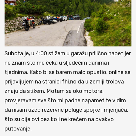
Subota je, u 4:00 stižem u garažu prilično napet jer
ne znam što me čeka u sljedećim danima i
tjednima. Kako bi se barem malo opustio, online se
prijavljujem na stranici fhi.no da u zemlji trolova
znaju da stižem. Motam se oko motora,
provjeravam sve što mi padne napamet te vidim
da nisam uzeo rezervne poluge spojke i mjenjača,
što su dijelovi bez koji ne krećem na ovakvo
putovanje.