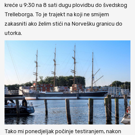
kreće u 9:30 na 8 sati dugu plovidbu do švedskog
Trelleborga. To je trajekt na koji ne smijem
zakasniti ako želim stići na Norvešku granicu do
utorka.
Tako mi ponedjeljak počinje testiranjem, nakon