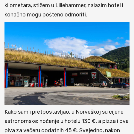
kilometara, stižem u Lillehammer, nalazim hotel i
konačno mogu pošteno odmoriti.
Kako sam i pretpostavljao, u Norveškoj su cijene
astronomske; noćenje u hotelu 130 €, a pizza i dva
piva za večeru dodatnih 45 €. Svejedno, nakon