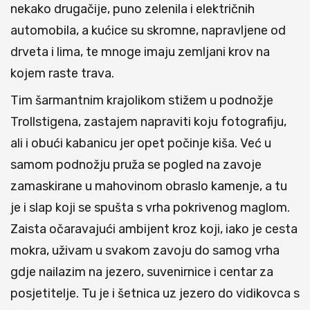
nekako drugačije, puno zelenila i električnih
automobila, a kućice su skromne, napravljene od
drveta i lima, te mnoge imaju zemljani krov na
kojem raste trava.
Tim šarmantnim krajolikom stižem u podnožje
Trollstigena, zastajem napraviti koju fotografiju,
ali i obući kabanicu jer opet počinje kiša. Već u
samom podnožju pruža se pogled na zavoje
zamaskirane u mahovinom obraslo kamenje, a tu
je i slap koji se spušta s vrha pokrivenog maglom.
Zaista očaravajući ambijent kroz koji, iako je cesta
mokra, uživam u svakom zavoju do samog vrha
gdje nailazim na jezero, suvenirnice i centar za
posjetitelje. Tu je i šetnica uz jezero do vidikovca s