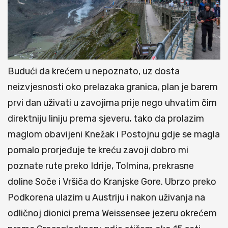
Budući da krećem u nepoznato, uz dosta
neizvjesnosti oko prelazaka granica, plan je barem
prvi dan uživati u zavojima prije nego uhvatim čim
direktniju liniju prema sjeveru, tako da prolazim
maglom obavijeni Knežak i Postojnu gdje se magla
pomalo prorjeđuje te kreću zavoji dobro mi
poznate rute preko Idrije, Tolmina, prekrasne
doline Soče i Vršiča do Kranjske Gore. Ubrzo preko
Podkorena ulazim u Austriju i nakon uživanja na
odličnoj dionici prema Weissensee jezeru okrećem