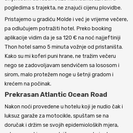
pogledima s trajekta, ne znajući cijenu plovidbe.
Pristajemo u gradiću Molde i već je vrijeme večere,
pa odlučujem potražiti hotel. Preko booking
aplikacije vidim da je sa 120 € na noć najjeftiniji
Thon hotel samo 5 minuta vožnje od pristaništa.
Kako su mi koferi puni hrane, ne tražim večeru
nego se zadovoljavam sendvičem sa lososom i
sirom, malo protežem noge u šetnji gradom i
krećem na počinak.
Prekrasan Atlantic Ocean Road
Nakon noći provedene u hotelu koji je nudio čak i
luksuz garaže za motocikle, spuštam se na
doručak i držim se svojih epidemioloških mjera,