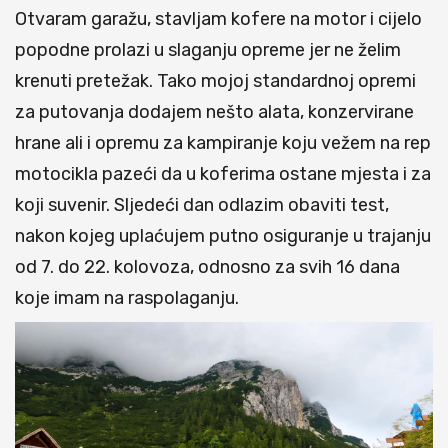
Otvaram garažu, stavljam kofere na motor i cijelo
popodne prolazi u slaganju opreme jer ne želim
krenuti pretežak. Tako mojoj standardnoj opremi
za putovanja dodajem nešto alata, konzervirane
hrane ali i opremu za kampiranje koju vežem na rep
motocikla pazeći da u koferima ostane mjesta i za
koji suvenir. Sljedeći dan odlazim obaviti test,
nakon kojeg uplaćujem putno osiguranje u trajanju
od 7. do 22. kolovoza, odnosno za svih 16 dana
koje imam na raspolaganju.