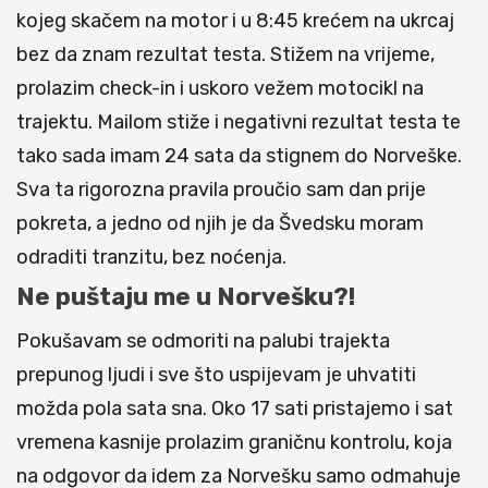
kojeg skačem na motor i u 8:45 krećem na ukrcaj
bez da znam rezultat testa. Stižem na vrijeme,
prolazim check-in i uskoro vežem motocikl na
trajektu. Mailom stiže i negativni rezultat testa te
tako sada imam 24 sata da stignem do Norveške.
Sva ta rigorozna pravila proučio sam dan prije
pokreta, a jedno od njih je da Švedsku moram
odraditi tranzitu, bez noćenja.
Ne puštaju me u Norvešku?!
Pokušavam se odmoriti na palubi trajekta
prepunog ljudi i sve što uspijevam je uhvatiti
možda pola sata sna. Oko 17 sati pristajemo i sat
vremena kasnije prolazim graničnu kontrolu, koja
na odgovor da idem za Norvešku samo odmahuje