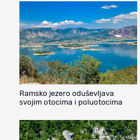
Ramsko jezero oduševljava
svojim otocima i poluotocima