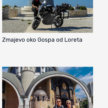
Zmajevo oko Gospa od Loreta