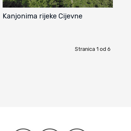
Kanjonima rijeke Cijevne
Stranica 1 od 6