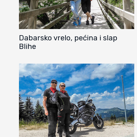
Dabarsko vrelo, pećina i slap
Blihe