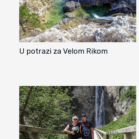
U potrazi za Velom Rikom