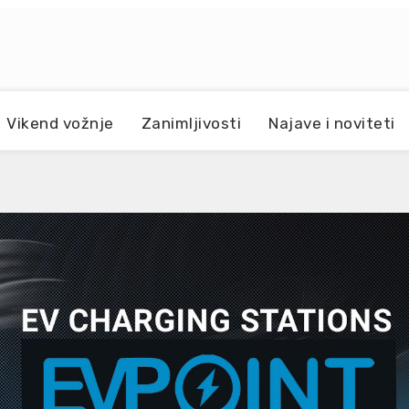
Vikend vožnje
Zanimljivosti
Najave i noviteti