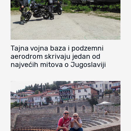
Tajna vojna baza i podzemni
aerodrom skrivaju jedan od
najvećih mitova o Jugoslaviji