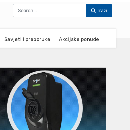
Traži
Traži
Savjeti i preporuke
Akcijske ponude