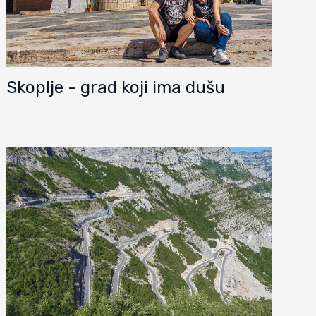
Skoplje - grad koji ima dušu