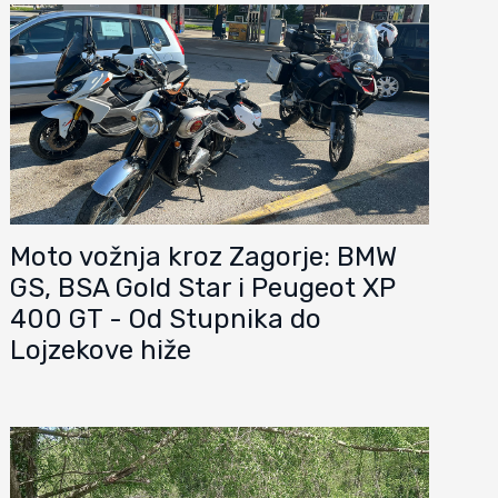
Moto vožnja kroz Zagorje: BMW
GS, BSA Gold Star i Peugeot XP
400 GT - Od Stupnika do
Lojzekove hiže