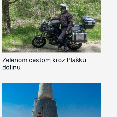
Zelenom cestom kroz Plašku
dolinu