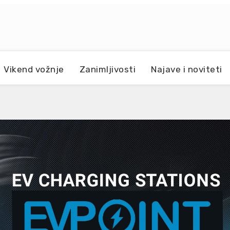
Vikend vožnje
Zanimljivosti
Najave i noviteti