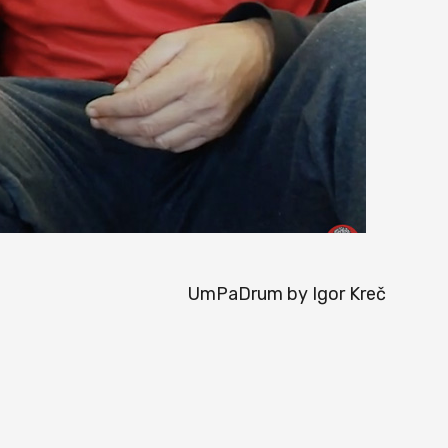
UmPaDrum by Igor Kreč