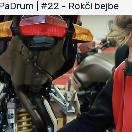
mPaDrum | #22 - Rokči bejbe