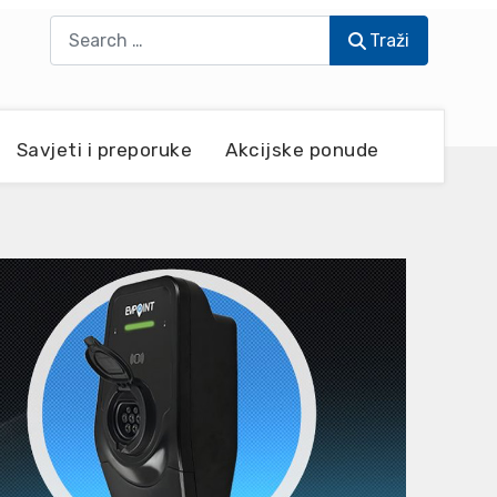
Traži
Traži
Savjeti i preporuke
Akcijske ponude