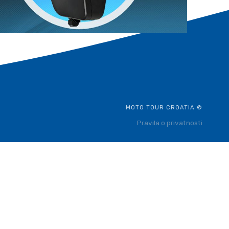
MOTO TOUR CROATIA ©
Pravila o privatnosti