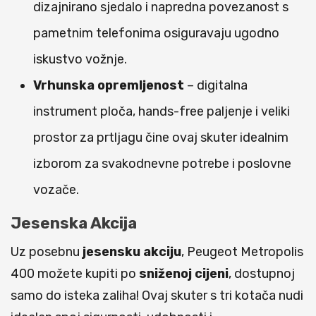
dizajnirano sjedalo i napredna povezanost s
pametnim telefonima osiguravaju ugodno
iskustvo vožnje.
Vrhunska opremljenost
– digitalna
instrument ploča, hands-free paljenje i veliki
prostor za prtljagu čine ovaj skuter idealnim
izborom za svakodnevne potrebe i poslovne
vozače.
Jesenska Akcija
Uz posebnu
jesensku akciju
, Peugeot Metropolis
400 možete kupiti po
sniženoj cijeni
, dostupnoj
samo do isteka zaliha! Ovaj skuter s tri kotača nudi