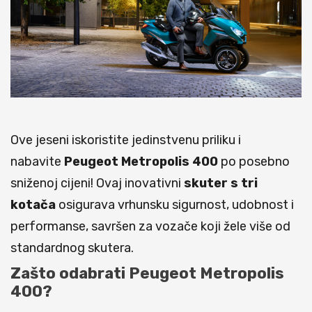
Ove jeseni iskoristite jedinstvenu priliku i
nabavite
Peugeot Metropolis 400
po posebno
sniženoj cijeni! Ovaj inovativni
skuter s tri
kotača
osigurava vrhunsku sigurnost, udobnost i
performanse, savršen za vozače koji žele više od
standardnog skutera.
Zašto odabrati Peugeot Metropolis
400?