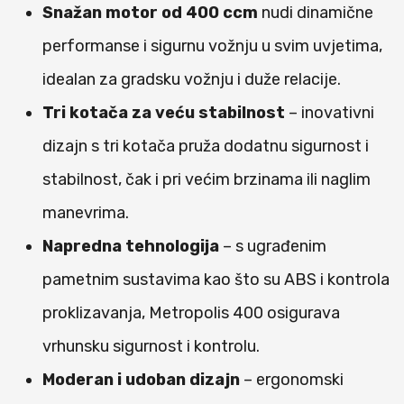
Snažan motor od 400 ccm
nudi dinamične
performanse i sigurnu vožnju u svim uvjetima,
idealan za gradsku vožnju i duže relacije.
Tri kotača za veću stabilnost
– inovativni
dizajn s tri kotača pruža dodatnu sigurnost i
stabilnost, čak i pri većim brzinama ili naglim
manevrima.
Napredna tehnologija
– s ugrađenim
pametnim sustavima kao što su ABS i kontrola
proklizavanja, Metropolis 400 osigurava
vrhunsku sigurnost i kontrolu.
Moderan i udoban dizajn
– ergonomski