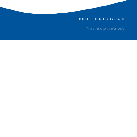
MOTO TOUR CROATIA ©
Pravila o privatnosti