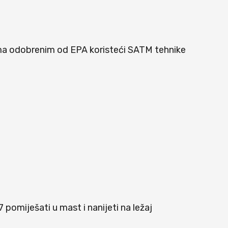
jima odobrenim od EPA koristeći SATM tehnike
omiješati u mast i nanijeti na ležaj