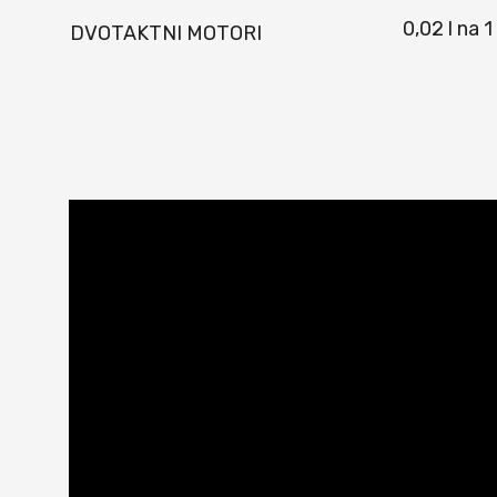
0,02 l na 1
DVOTAKTNI MOTORI