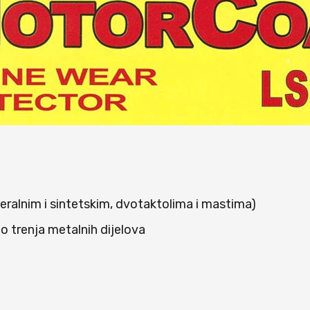
eralnim i sintetskim, dvotaktolima i mastima)
o trenja metalnih dijelova