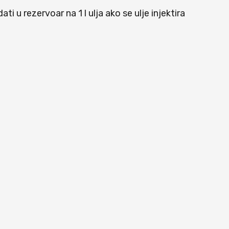
ati u rezervoar na 1 l ulja ako se ulje injektira