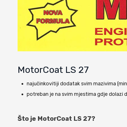
MotorCoat LS 27
najučinkovitiji dodatak svim mazivima (min
potreban je na svim mjestima gdje dolazi d
Što je MotorCoat LS 27?