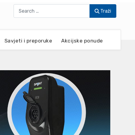
Traži
Traži
Savjeti i preporuke
Akcijske ponude