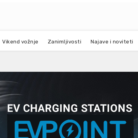
Vikend vožnje
Zanimljivosti
Najave i noviteti