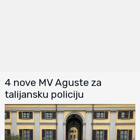
4 nove MV Aguste za
talijansku policiju