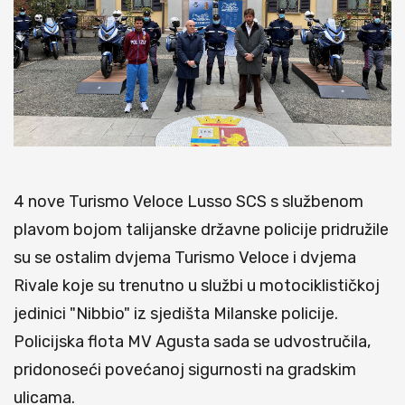
4 nove Turismo Veloce Lusso SCS s službenom
plavom bojom talijanske državne policije pridružile
su se ostalim dvjema Turismo Veloce i dvjema
Rivale koje su trenutno u službi u motociklističkoj
jedinici "Nibbio" iz sjedišta Milanske policije.
Policijska flota MV Agusta sada se udvostručila,
pridonoseći povećanoj sigurnosti na gradskim
ulicama.