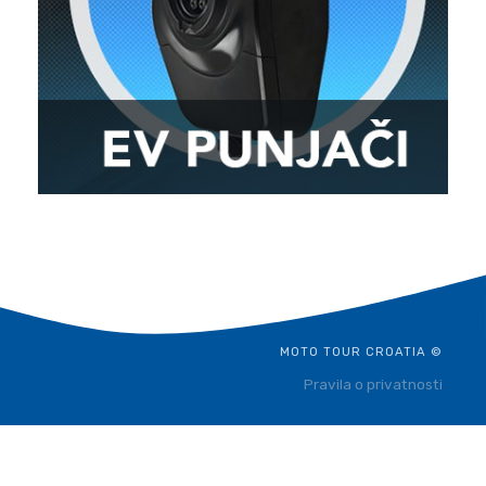
MOTO TOUR CROATIA ©
Pravila o privatnosti