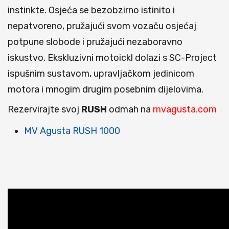
instinkte. Osjeća se bezobzirno istinito i
nepatvoreno, pružajući svom vozaču osjećaj
potpune slobode i pružajući nezaboravno
iskustvo. Ekskluzivni motoickl dolazi s SC-Project
ispušnim sustavom, upravljačkom jedinicom
motora i mnogim drugim posebnim dijelovima.
Rezervirajte svoj
RUSH
odmah na
mvagusta.com
MV Agusta RUSH 1000