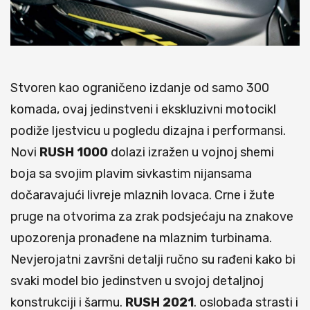
Stvoren kao ograničeno izdanje od samo 300
komada, ovaj jedinstveni i ekskluzivni motocikl
podiže ljestvicu u pogledu dizajna i performansi.
Novi
RUSH 1000
dolazi izražen u vojnoj shemi
boja sa svojim plavim sivkastim nijansama
dočaravajući livreje mlaznih lovaca. Crne i žute
pruge na otvorima za zrak podsjećaju na znakove
upozorenja pronađene na mlaznim turbinama.
Nevjerojatni završni detalji ručno su rađeni kako bi
svaki model bio jedinstven u svojoj detaljnoj
konstrukciji i šarmu.
RUSH 2021
. oslobađa strasti i