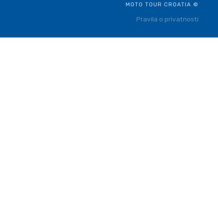
MOTO TOUR CROATIA ©
Pravila o privatnosti