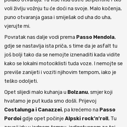
voli življu vožnju tu će doći na svoje. Malo kočenja,
puno otvaranja gasa i smiješak od uha do uha,
vjerujte mi.
Povratak nas dalje vodi prema
Passo Mendola
,
gdje se nastavlja ista priča, s time da je asfalt tu
još bolji tako da se nemojte iznenaditi kada vidite
kako se lokalni motociklisti tuda voze. I nemojte se
previše zanijeti i voziti njihovim tempom, iako je
teško odoljeti.
Opet slijedi malo kuhanja u
Bolzanu
, smjer koji
hvatamo je put kuda smo došli. Prijevoj
Costalunga i Canazzei
, pa krećemo na
Passo
Pordoi
gdje opet počinje
Alpski rock’n’roll
, Tu