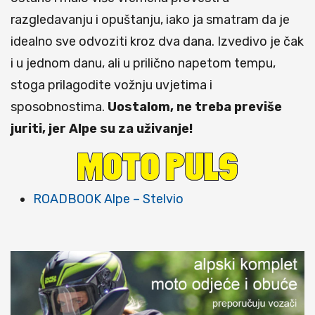
razgledavanju i opuštanju, iako ja smatram da je
idealno sve odvoziti kroz dva dana. Izvedivo je čak
i u jednom danu, ali u prilično napetom tempu,
stoga prilagodite vožnju uvjetima i
sposobnostima.
Uostalom, ne treba previše
juriti, jer Alpe su za uživanje!
ROADBOOK Alpe – Stelvio