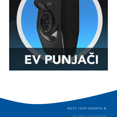
MOTO TOUR CROATIA ©
Pravila o privatnosti