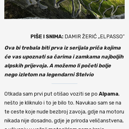
PIŠE I SNIMA:
DAMIR ŽERIĆ „ELPASSO“
Ova bi trebala biti prva iz serijala priča kojima
će vas upoznati sa čarima i zamkama najboljih
alpskih prijevoja. A možemo li početi bolje
nego izletom na legendarni Stelvio
Otkada sam prvi put otišao voziti se po
Alpama
,
nešto je kliknulo i to je bilo to. Navukao sam se na
te ceste koje nude bezbroj zavoja, gdje na motoru
nikada nije dosadno, gdje je priroda veličanstvena,