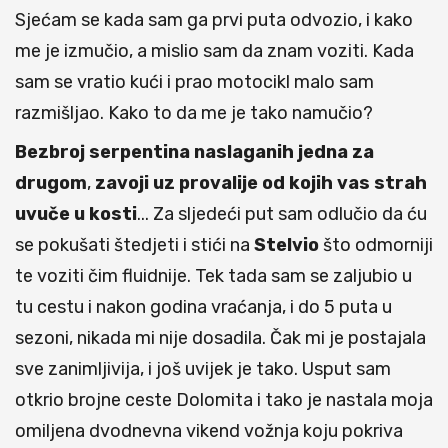
Sjećam se kada sam ga prvi puta odvozio, i kako
me je izmučio, a mislio sam da znam voziti. Kada
sam se vratio kući i prao motocikl malo sam
razmišljao. Kako to da me je tako namučio?
Bezbroj serpentina naslaganih jedna za
drugom
,
zavoji uz provalije od kojih vas strah
uvuče u kosti
... Za sljedeći put sam odlučio da ću
se pokušati štedjeti i stići na
Stelvio
što odmorniji
te voziti čim fluidnije. Tek tada sam se zaljubio u
tu cestu i nakon godina vraćanja, i do 5 puta u
sezoni, nikada mi nije dosadila. Čak mi je postajala
sve zanimljivija, i još uvijek je tako. Usput sam
otkrio brojne ceste Dolomita i tako je nastala moja
omiljena dvodnevna vikend vožnja koju pokriva