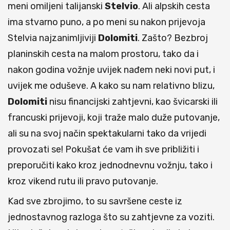
meni omiljeni talijanski
Stelvio
. Ali alpskih cesta
ima stvarno puno, a po meni su nakon prijevoja
Stelvia najzanimljiviji
Dolomiti
. Zašto? Bezbroj
planinskih cesta na malom prostoru, tako da i
nakon godina vožnje uvijek nađem neki novi put, i
uvijek me oduševe. A kako su nam relativno blizu,
Dolomiti
nisu financijski zahtjevni, kao švicarski ili
francuski prijevoji, koji traže malo duže putovanje,
ali su na svoj način spektakularni tako da vrijedi
provozati se! Pokušat će vam ih sve približiti i
preporučiti kako kroz jednodnevnu vožnju, tako i
kroz vikend rutu ili pravo putovanje.
Kad sve zbrojimo, to su savršene ceste iz
jednostavnog razloga što su zahtjevne za voziti.