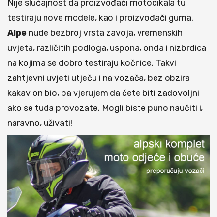
Nije slučajnost da proizvođači motocikala tu
testiraju nove modele, kao i proizvođači guma.
Alpe
nude bezbroj vrsta zavoja, vremenskih
uvjeta, različitih podloga, uspona, onda i nizbrdica
na kojima se dobro testiraju kočnice. Takvi
zahtjevni uvjeti utječu i na vozača, bez obzira
kakav on bio, pa vjerujem da ćete biti zadovoljni
ako se tuda provozate. Mogli biste puno naučiti i,
naravno, uživati!