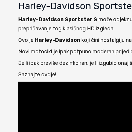
Harley-Davidson Sportster
Harley-Davidson Sportster S
može odjeknuti
prepričavanje tog klasičnog HD izgleda.
Ovo je
Harley-Davidson
koji čini nostalgiju 
Novi motocikl je ipak potpuno moderan prijedlo
Je li ipak previše dezinficiran, je li izgubio o
Saznajte ovdje!