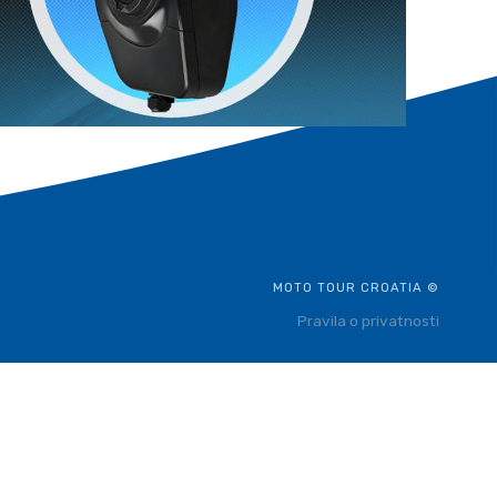
MOTO TOUR CROATIA ©
Pravila o privatnosti