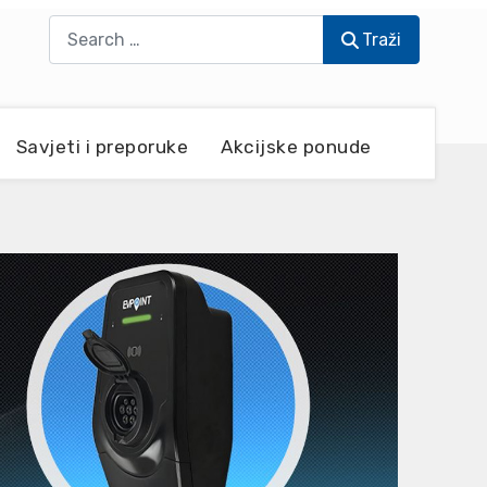
Traži
Traži
Savjeti i preporuke
Akcijske ponude