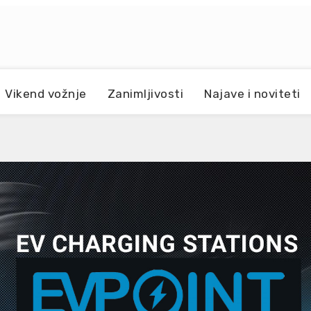
Vikend vožnje
Zanimljivosti
Najave i noviteti