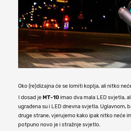
Oko (re)dizajna će se lomiti koplja, ali nitko neć
I dosad je
MT-10
imao dva mala LED svjetla, al
ugrađena su i LED dnevna svjetla. Uglavnom, ba
druge strane, vjerujemo kako ipak nitko neće im
potpuno novo je i stražnje svjetlo.