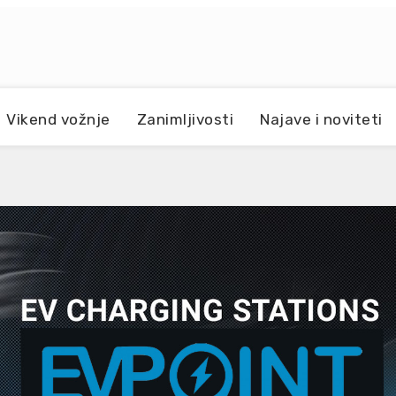
Vikend vožnje
Zanimljivosti
Najave i noviteti