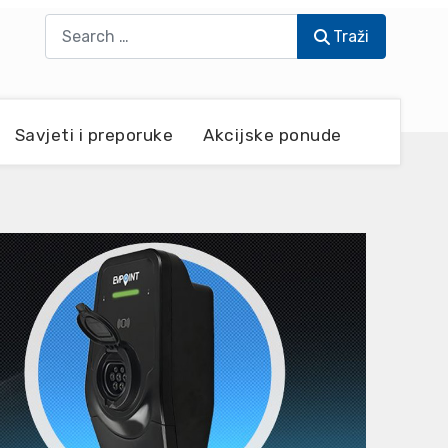
Traži
Traži
Savjeti i preporuke
Akcijske ponude