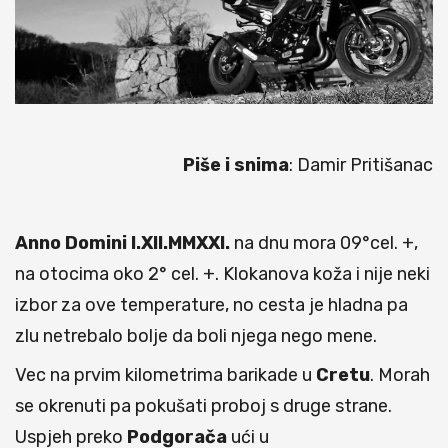
Piše i snima
: Damir Pritišanac
Anno Domini I.XII.MMXXI.
na dnu mora 09°cel. +,
na otocima oko 2° cel. +. Klokanova koža i nije neki
izbor za ove temperature, no cesta je hladna pa
zlu netrebalo bolje da boli njega nego mene.
Vec na prvim kilometrima barikade u
Cretu
. Morah
se okrenuti pa pokušati proboj s druge strane.
Uspjeh preko
Podgorača
ući u