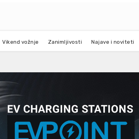
Vikend vožnje
Zanimljivosti
Najave i noviteti