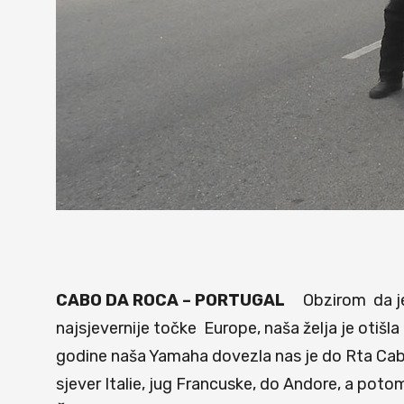
CABO DA ROCA – PORTUGAL
Obzirom da je 
najsjevernije točke Europe, naša želja je otišl
godine naša Yamaha dovezla nas je do Rta Cabo
sjever Italie, jug Francuske, do Andore, a poto