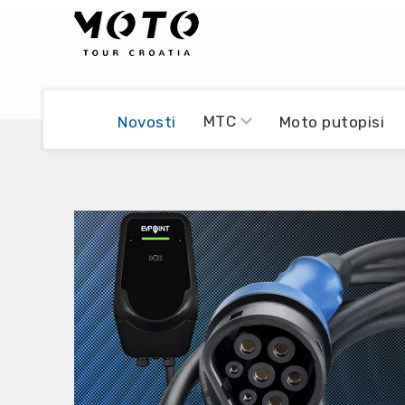
Bikers world
Berti Džidić - Desmo
MTC
Novosti
Moto putopisi
Video blog
Damir Pritišanac - Prile
UmPaDrum
Damir Žerić - ELPASSO
Moto servisi
Dario Dinter - Moto TOZ
Impressum
Igor Kreč - UmPaDrum
Moto putopisi
Igor Kukec Brmbi
Vikend vožnje
Slaven Gajdek