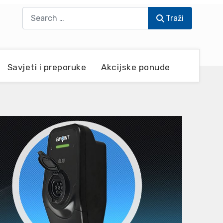
Traži
Traži
Savjeti i preporuke
Akcijske ponude