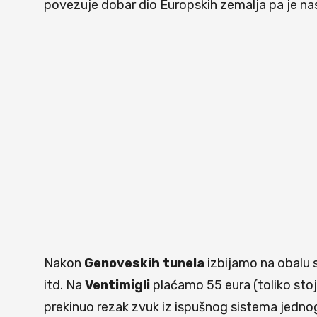
povezuje dobar dio Europskih zemalja pa je nasto
Nakon
Genoveskih tunela
izbijamo na obalu 
itd. Na
Ventimigli
plaćamo 55 eura (toliko stoj
prekinuo rezak zvuk iz ispušnog sistema jedno