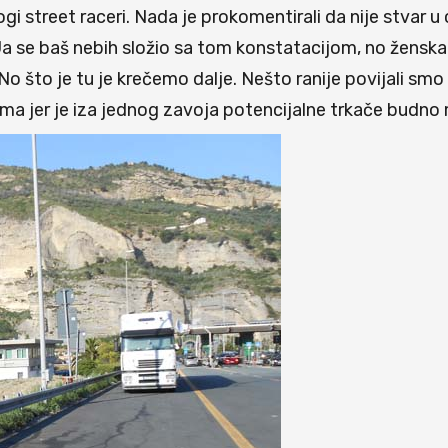
i street raceri. Nada je prokomentirali da nije stvar u
a se baš nebih složio sa tom konstatacijom, no ženska
 što je tu je krečemo dalje. Nešto ranije povijali smo
a jer je iza jednog zavoja potencijalne trkače budno m