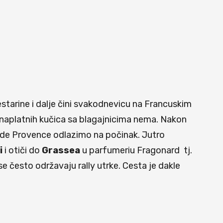
starine i dalje čini svakodnevicu na Francuskim
 naplatnih kučica sa blagajnicima nema. Nakon
 de Provence odlazimo na počinak. Jutro
i
i otiči do
Grassea
u parfumeriu Fragonard tj.
 često održavaju rally utrke. Cesta je dakle