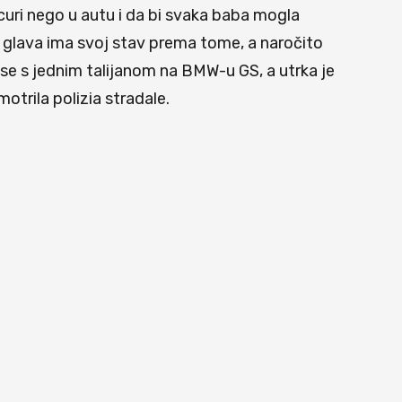
 curi nego u autu i da bi svaka baba mogla
 glava ima svoj stav prema tome, a naročito
 se s jednim talijanom na BMW-u GS, a utrka je
otrila polizia stradale.