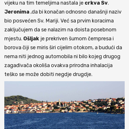
vijeku na tim temeljima nastala je
crkva Sv
.
Jeronima
,da bi konačan odnosno današnji naziv
bio posvećen Sv. Mariji. Već sa prvim koracima
zaključujem da se nalazim na doista posebnom
mjestu.
Ošljak
je prekriven šumom čempresa i
borova čiji se miris širi cijelim otokom, a budući da
nema niti jednog automobila ni bilo kojeg drugog
zagađivača okoliša ovakva prirodna inhalacija
teško se može dobiti negdje drugdje.