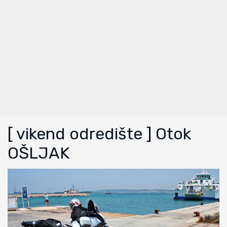
[ vikend odredište ] Otok
OŠLJAK