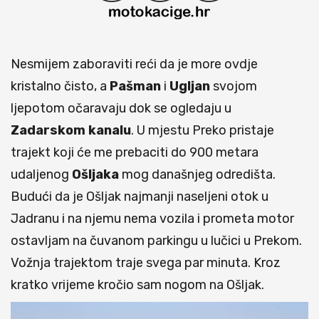
Nesmijem zaboraviti reći da je more ovdje
kristalno čisto, a
Pašman
i
Ugljan
svojom
ljepotom očaravaju dok se ogledaju u
Zadarskom
kanalu
. U mjestu Preko pristaje
trajekt koji će me prebaciti do 900 metara
udaljenog
Ošljaka
mog današnjeg odredišta.
Budući da je Ošljak najmanji naseljeni otok u
Jadranu i na njemu nema vozila i prometa motor
ostavljam na čuvanom parkingu u lučici u Prekom.
Vožnja trajektom traje svega par minuta. Kroz
kratko vrijeme kročio sam nogom na Ošljak.