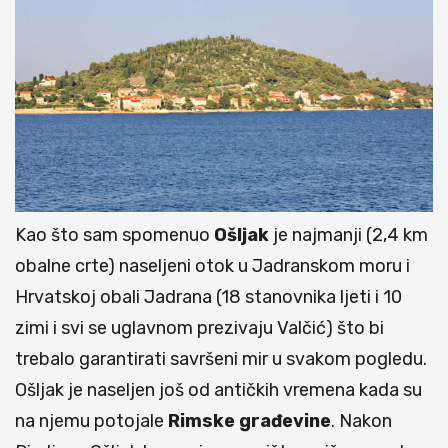
Kao što sam spomenuo
Ošljak
je najmanji (2,4 km
obalne crte) naseljeni otok u Jadranskom moru i
Hrvatskoj obali Jadrana (18 stanovnika ljeti i 10
zimi i svi se uglavnom prezivaju Valčić) što bi
trebalo garantirati savršeni mir u svakom pogledu.
Ošljak je naseljen još od antičkih vremena kada su
na njemu potojale
Rimske
građevine
. Nakon