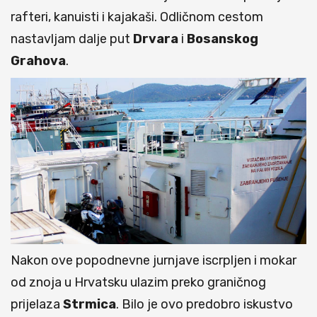
rafteri, kanuisti i kajakaši. Odličnom cestom
nastavljam dalje put
Drvara
i
Bosanskog
Grahova
.
Nakon ove popodnevne jurnjave iscrpljen i mokar
od znoja u Hrvatsku ulazim preko graničnog
prijelaza
Strmica
. Bilo je ovo predobro iskustvo