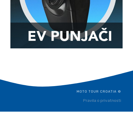
MOTO TOUR CROATIA ©
Pravila o privatnosti