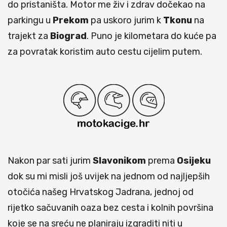
do pristaništa. Motor me živ i zdrav dočekao na
parkingu u
Prekom
pa uskoro jurim k
Tkonu
na
trajekt za
Biograd
. Puno je kilometara do kuće pa
za povratak koristim auto cestu cijelim putem.
Nakon par sati jurim
Slavonikom
prema
Osijeku
dok su mi misli još uvijek na jednom od najljepših
otočića našeg Hrvatskog Jadrana, jednoj od
rijetko sačuvanih oaza bez cesta i kolnih površina
koje se na sreću ne planiraju izgraditi niti u