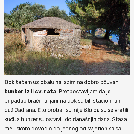
Dok šećem uz obalu nailazim na dobro očuvani
bunker iz II sv. rata
. Pretpostavljam da je
pripadao braći Talijanima dok su bili stacionirani
duž Jadrana. Eto probali su, nije išlo pa su se vratili
kući, a bunker su ostavili do današnjih dana. Staza
me uskoro dovodio do jednog od svjetionika sa