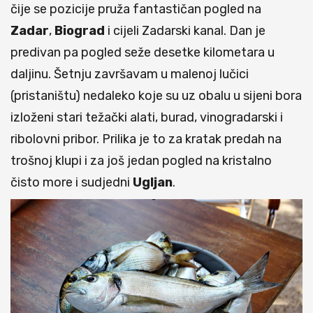
čije se pozicije pruža fantastičan pogled na
Zadar
,
Biograd
i cijeli Zadarski kanal. Dan je
predivan pa pogled seže desetke kilometara u
daljinu. Šetnju završavam u malenoj lučici
(pristaništu) nedaleko koje su uz obalu u sijeni bora
izloženi stari težački alati, burad, vinogradarski i
ribolovni pribor. Prilika je to za kratak predah na
trošnoj klupi i za još jedan pogled na kristalno
čisto more i sudjedni
Ugljan
.