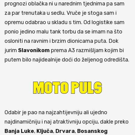
prognozi oblačka ni u narednim tjednima pa sam
za par trenutaka u sedlu. Vruče je stoga sam i
opremu odabrao u skladu s tim. Od logistike sam
ponio jedino malu tank torbu da se imam na što
osloniti na ravnim i brzim dionicama puta. Dok
jurim
Slavonikom
prema A3 razmišljam kojim bi
putem bilo najidealnije doći do željenog odredišta.
Odabir je pao na najzahtijevniju ali ujedno
najdinamičniju i naj atraktivniju opciju, dakle preko
Banja
Luke
,
Ključa
,
Drvara
,
Bosanskog