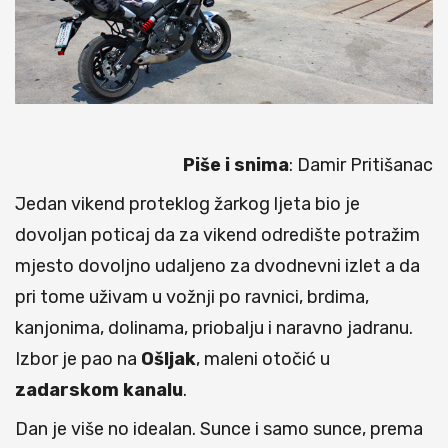
Piše i snima
: Damir Pritišanac
Jedan vikend proteklog žarkog ljeta bio je
dovoljan poticaj da za vikend odredište potražim
mjesto dovoljno udaljeno za dvodnevni izlet a da
pri tome uživam u vožnji po ravnici, brdima,
kanjonima, dolinama, priobalju i naravno jadranu.
Izbor je pao na
Ošljak
, maleni otočić u
zadarskom
kanalu
.
Dan je više no idealan. Sunce i samo sunce, prema