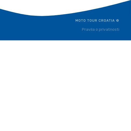
MOTO TOUR CROATIA ©
Pravila o privatnosti