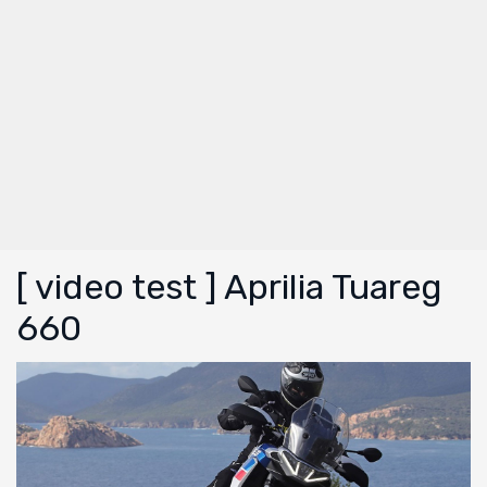
[ video test ] Aprilia Tuareg
660