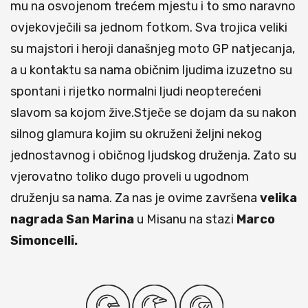
mu na osvojenom trećem mjestu i to smo naravno
ovjekovječili sa jednom fotkom. Sva trojica veliki
su majstori i heroji današnjeg moto GP natjecanja,
a u kontaktu sa nama običnim ljudima izuzetno su
spontani i rijetko normalni ljudi neopterećeni
slavom sa kojom žive.Stječe se dojam da su nakon
silnog glamura kojim su okruženi željni nekog
jednostavnog i običnog ljudskog druženja. Zato su
vjerovatno toliko dugo proveli u ugodnom
druženju sa nama. Za nas je ovime završena
velika
nagrada San Marina
u Misanu na stazi
Marco
Simoncelli.