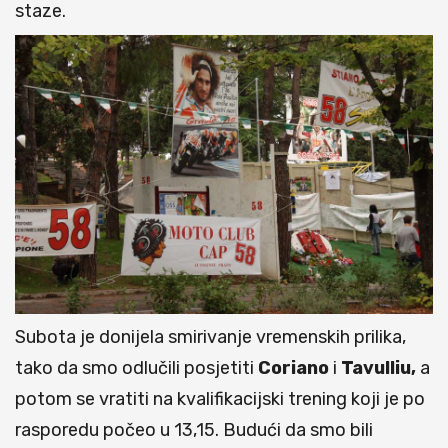
staze.
Subota je donijela smirivanje vremenskih prilika,
tako da smo odlučili posjetiti
Coriano
i
Tavulliu,
a
potom se vratiti na kvalifikacijski trening koji je po
rasporedu počeo u 13,15. Budući da smo bili