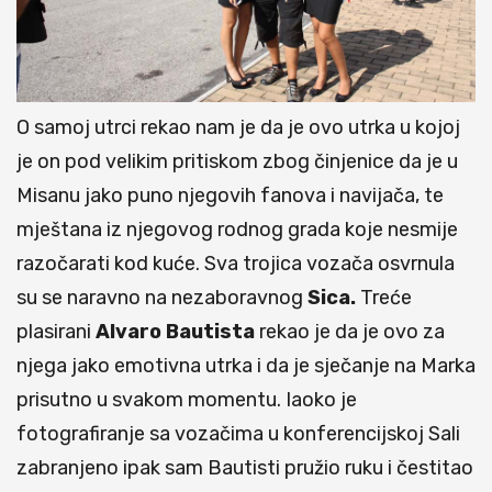
O samoj utrci rekao nam je da je ovo utrka u kojoj
je on pod velikim pritiskom zbog činjenice da je u
Misanu jako puno njegovih fanova i navijača, te
mještana iz njegovog rodnog grada koje nesmije
razočarati kod kuće. Sva trojica vozača osvrnula
su se naravno na nezaboravnog
Sica.
Treće
plasirani
Alvaro Bautista
rekao je da je ovo za
njega jako emotivna utrka i da je sječanje na Marka
prisutno u svakom momentu. Iaoko je
fotografiranje sa vozačima u konferencijskoj Sali
zabranjeno ipak sam Bautisti pružio ruku i čestitao