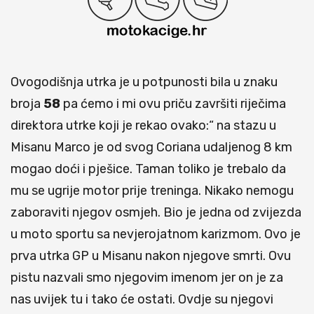
Ovogodišnja utrka je u potpunosti bila u znaku
broja
58
pa ćemo i mi ovu priču završiti riječima
direktora utrke koji je rekao ovako:“ na stazu u
Misanu Marco je od svog Coriana udaljenog 8 km
mogao doći i pješice. Taman toliko je trebalo da
mu se ugrije motor prije treninga. Nikako nemogu
zaboraviti njegov osmjeh. Bio je jedna od zvijezda
u moto sportu sa nevjerojatnom karizmom. Ovo je
prva utrka GP u Misanu nakon njegove smrti. Ovu
pistu nazvali smo njegovim imenom jer on je za
nas uvijek tu i tako će ostati. Ovdje su njegovi