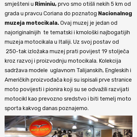
smješteni u
Riminiu,
prvo smo otišli nekih 5 km od
grada u pravcu Coriana do poznatog
Nacionalnog
muzeja motocikala.
Ovaj muzej je jedan od
najoriginalnijih te tematski i krnološki najbogatijih
muzeja motocikala u Italiji. Uz svoj postav od
250-tak izložaka muzej prati povijest 19 stolječa
kroz razvoj i proizvodnju motocikala. Kolekcija
sadržava modele uglavnom Talijanskih, Engleskih i
Američkih proizvođača koji su ispisali prve stranice
moto povijesti i pionira koji su se odvažili razvijati
motocikl kao prevozno sredstvo i biti temelj moto
sporta kakvog danas poznajemo.