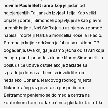
novinar
Paolo Beltramo
koji je jedan od
najcjenjenijih Talijanskih izvjestitelja. Kao veliki
prijatelj obitelji Simonceli pojavljuje se kao glavni
urednik knjige „Naš Sic“koju su uz njegovu pomoć
napisali roditelji Marka Simoncellia Rosella i Paolo.
Promocija knjige održana je 14 rujna u sklopu GP
događanja. Ova knjiga je samo jedna od stvari koja
će upotpuniti prihode zaklade Marco Simoncelli , a
poslužit će uz sve ostale akcije zaklade za
izgradnju doma za djecu sa invaliditetom
nedaleko Coriana, Marcovog rodnog mjesta.
Nakon kraćeg razgovora sa gospodinom
Beltramom penjemo se do media centra na
kontrolnom tornju odakle čemo gledati start utrke.