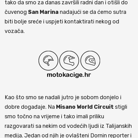
tako da smo za danas završili radni dan i otišli do
čuvenog
San Marina
nadajući se da ćemo sutra
biti bolje sreće i uspjeti kontaktirati nekog od
vozača.
Kao što smo se nadali jutro je sobom donjelo i
dobre događaje. Na
Misano World Circuit
stigli
smo točno na vrijeme i tako imali priliku
razgovarati sa nekim od vodećih ljudi iz Talijanskih
medija. Jedan od njih je ovlašteni Dornin reporter i