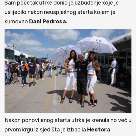
Sam početak utrke donio je uzbuđenje koje je
uslijedilo nakon neuspješnog starta kojem je
kumovao
Dani Pedrosa.
Nakon ponovljenog starta utrka je krenula no već u
prvom krgu iz sjedišta je izbacila
Hectora