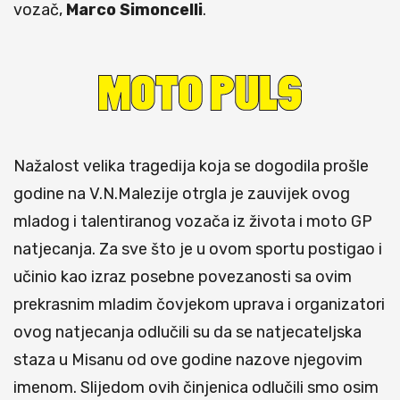
vozač,
Marco
Simoncelli
.
Nažalost velika tragedija koja se dogodila prošle
godine na V.N.Malezije otrgla je zauvijek ovog
mladog i talentiranog vozača iz života i moto GP
natjecanja. Za sve što je u ovom sportu postigao i
učinio kao izraz posebne povezanosti sa ovim
prekrasnim mladim čovjekom uprava i organizatori
ovog natjecanja odlučili su da se natjecateljska
staza u Misanu od ove godine nazove njegovim
imenom. Slijedom ovih činjenica odlučili smo osim