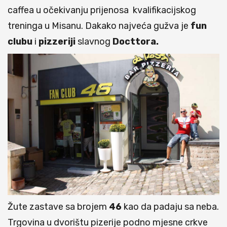
caffea u očekivanju prijenosa kvalifikacijskog
treninga u Misanu. Dakako najveća gužva je
fun
clubu
i
pizzeriji
slavnog
Docttora.
Žute zastave sa brojem
46
kao da padaju sa neba.
Trgovina u dvorištu pizerije podno mjesne crkve