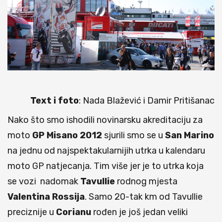
Text i foto
: Nada Blažević i Damir Pritišanac
Nako što smo ishodili novinarsku akreditaciju za
moto
GP Misano 2012
sjurili smo se u
San Marino
na jednu od najspektakularnijih utrka u kalendaru
moto GP natjecanja. Tim više jer je to utrka koja
se vozi nadomak
Tavullie
rodnog mjesta
Valentina
Rossija
. Samo 20-tak km od Tavullie
preciznije u
Corianu
rođen je još jedan veliki