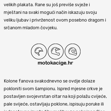
velikih plakata. Rane su još previše svježe i
mještani na svaki mogući način iskazuju svoju
veliku ljubav i privrženost ovom posebno dragom i
srčanom mladom čovjeku.
Kolone fanova svakodnevno se ovdje dolaze
pokloniti svom šampionu. Ispred mjesne crkve je
postavljen svojevrstan oltar na koji polažu cvijeće,
pale svijeće, ostavljaju poklone, ispisuju poruke ili