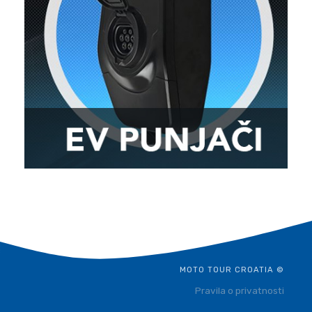
MOTO TOUR CROATIA ©
Pravila o privatnosti