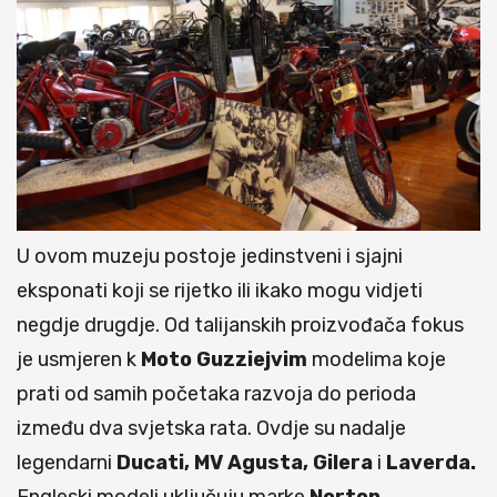
U ovom muzeju postoje jedinstveni i sjajni
eksponati koji se rijetko ili ikako mogu vidjeti
negdje drugdje. Od talijanskih proizvođača fokus
je usmjeren k
Moto Guzziejvim
modelima koje
prati od samih početaka razvoja do perioda
između dva svjetska rata. Ovdje su nadalje
legendarni
Ducati, MV Agusta, Gilera
i
Laverda.