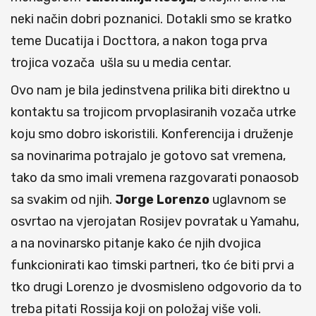
neki način dobri poznanici. Dotakli smo se kratko
teme Ducatija i Docttora, a nakon toga prva
trojica vozača ušla su u media centar.
Ovo nam je bila jedinstvena prilika biti direktno u
kontaktu sa trojicom prvoplasiranih vozača utrke
koju smo dobro iskoristili. Konferencija i druženje
sa novinarima potrajalo je gotovo sat vremena,
tako da smo imali vremena razgovarati ponaosob
sa svakim od njih.
Jorge Lorenzo
uglavnom se
osvrtao na vjerojatan Rosijev povratak u Yamahu,
a na novinarsko pitanje kako će njih dvojica
funkcionirati kao timski partneri, tko će biti prvi a
tko drugi Lorenzo je dvosmisleno odgovorio da to
treba pitati Rossija koji on položaj više voli.