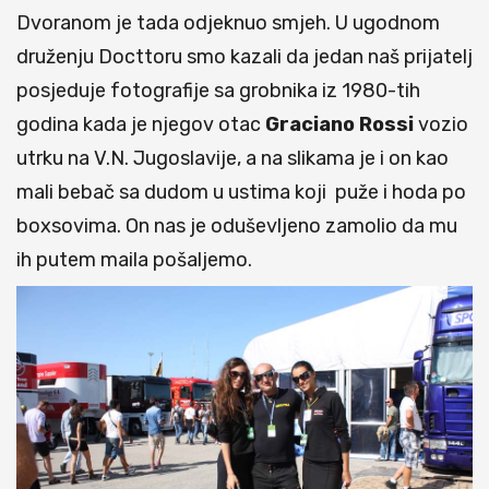
Dvoranom je tada odjeknuo smjeh. U ugodnom
druženju Docttoru smo kazali da jedan naš prijatelj
posjeduje fotografije sa grobnika iz 1980-tih
godina kada je njegov otac
Graciano Rossi
vozio
utrku na V.N. Jugoslavije, a na slikama je i on kao
mali bebač sa dudom u ustima koji puže i hoda po
boxsovima. On nas je oduševljeno zamolio da mu
ih putem maila pošaljemo.