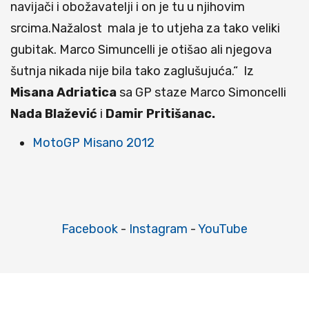
navijači i obožavatelji i on je tu u njihovim
srcima.Nažalost mala je to utjeha za tako veliki
gubitak. Marco Simuncelli je otišao ali njegova
šutnja nikada nije bila tako zaglušujuća.“ Iz
Misana Adriatica
sa GP staze Marco Simoncelli
Nada
Blažević
i
Damir Pritišanac.
MotoGP Misano 2012
Facebook
-
Instagram
-
YouTube