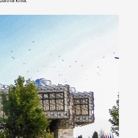
datna krila.