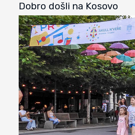
Dobro došli na Kosovo