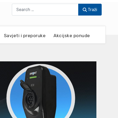
Traži
Traži
Savjeti i preporuke
Akcijske ponude