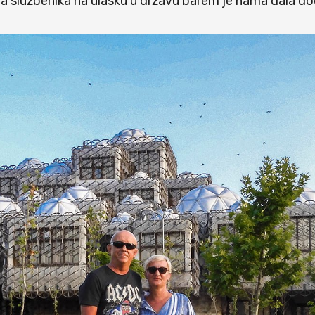
esta službenika na ulasku u državu barem je nama dala do