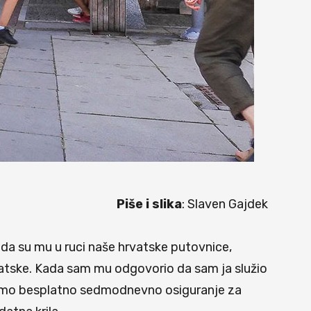
Piše i slika
: Slaven Gajdek
 da su mu u ruci naše hrvatske putovnice,
vatske. Kada sam mu odgovorio da sam ja služio
obijemo besplatno sedmodnevno osiguranje za