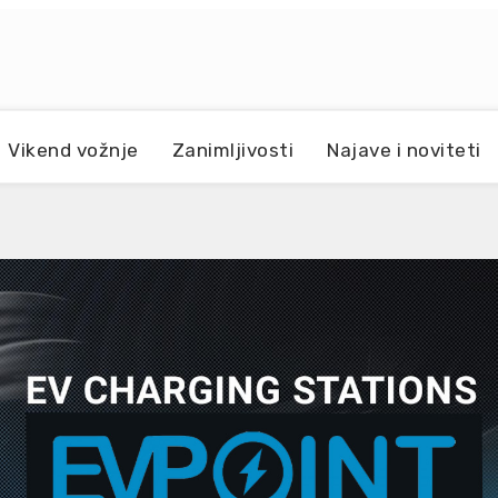
Vikend vožnje
Zanimljivosti
Najave i noviteti