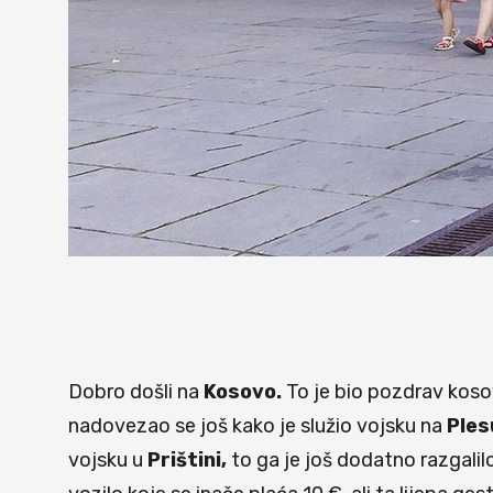
Dobro došli na
Kosovo.
To je bio pozdrav kosov
nadovezao se još kako je služio vojsku na
Ples
vojsku u
Prištini,
to ga je još dodatno razgalil