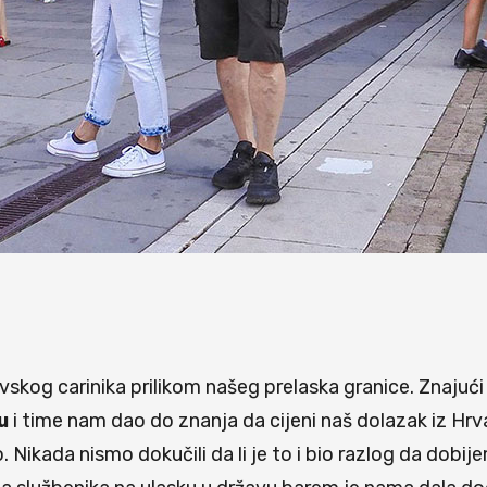
skog carinika prilikom našeg prelaska granice. Znajući
u
i time nam dao do znanja da cijeni naš dolazak iz Hr
o. Nikada nismo dokučili da li je to i bio razlog da d