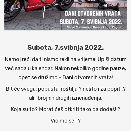
Subota, 7.svibnja 2022.
Nemoj reći da ti nismo rekli na vrijeme! Upiši datum
već sada u kalendar. Nakon nekoliko godine pauze,
opet se družimo - Dani otvorenih vrata!
Bit će svega, popusta, roštilja,? nešto i za popiti,?
ali i brojnih drugih iznenađenja.
Koja su to? Morat ćeš otkriti tako da dođeš! ?
Vidimo se ! ?