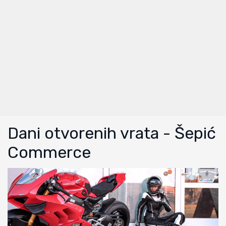
Dani otvorenih vrata - Šepić
Commerce