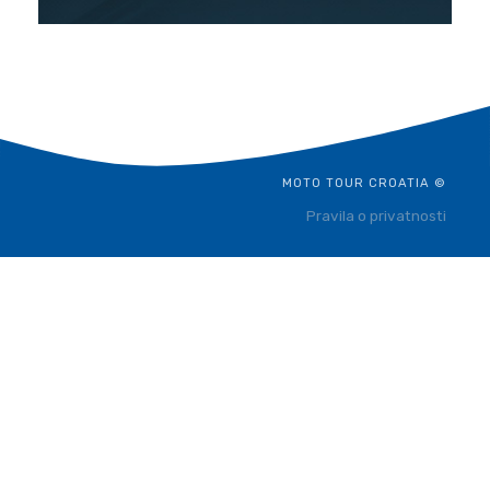
MOTO TOUR CROATIA ©
Pravila o privatnosti