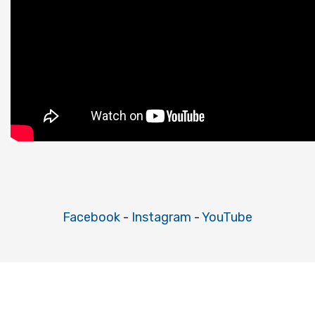
Facebook
-
Instagram
-
YouTube