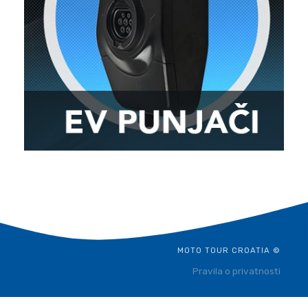
MOTO TOUR CROATIA ©
Pravila o privatnosti