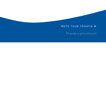
MOTO TOUR CROATIA ©
Pravila o privatnosti