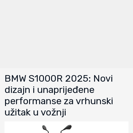
BMW S1000R 2025: Novi
dizajn i unaprijeđene
performanse za vrhunski
užitak u vožnji