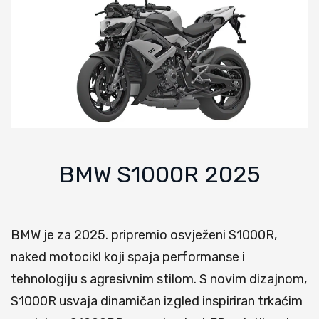
BMW S1000R 2025
BMW je za 2025. pripremio osvježeni S1000R,
naked motocikl koji spaja performanse i
tehnologiju s agresivnim stilom. S novim dizajnom,
S1000R usvaja dinamičan izgled inspiriran trkaćim