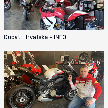
Ducati Hrvatska - INFO