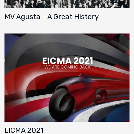
MV Agusta - A Great History
EICMA 2021