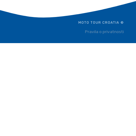
MOTO TOUR CROATIA ©
Pravila o privatnosti