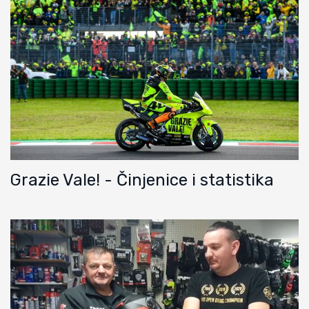
Grazie Vale! - Činjenice i statistika