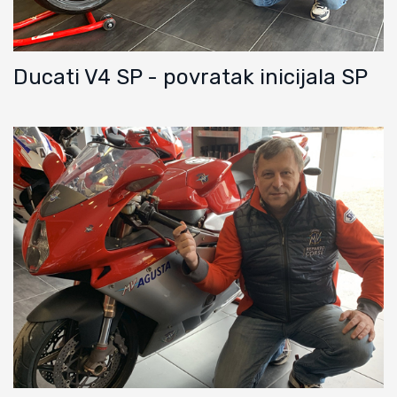
Ducati V4 SP - povratak inicijala SP