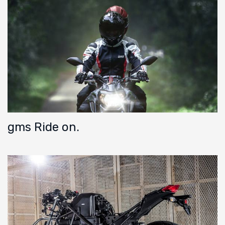
gms Ride on.