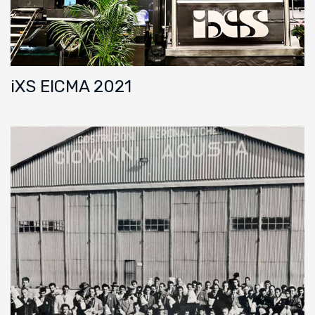
iXS EICMA 2021