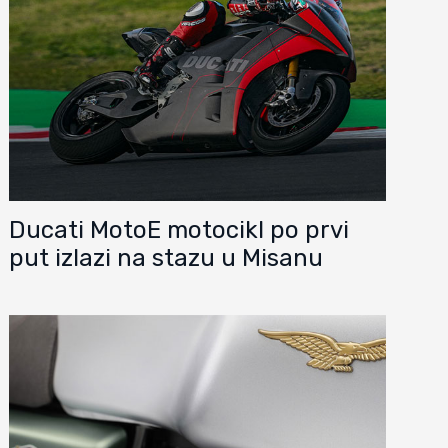
Ducati MotoE motocikl po prvi
put izlazi na stazu u Misanu