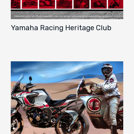
Yamaha Racing Heritage Club