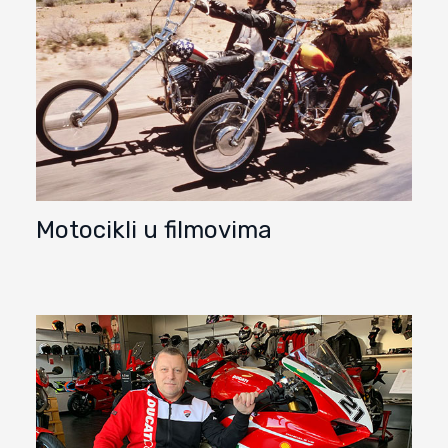
Motocikli u filmovima