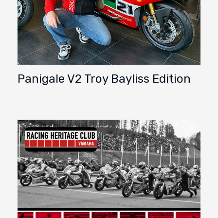
Panigale V2 Troy Bayliss Edition