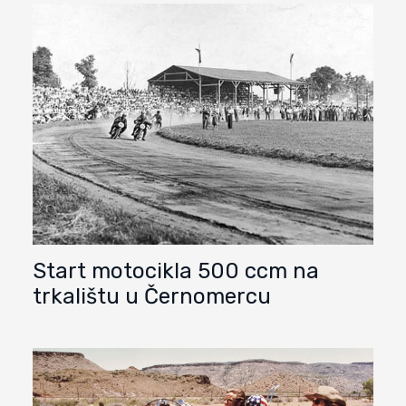
Start motocikla 500 ccm na
trkalištu u Černomercu