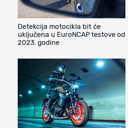
Detekcija motocikla bit će
uključena u EuroNCAP testove od
2023. godine