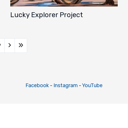
Lucky Explorer Project
9
Facebook
-
Instagram
-
YouTube