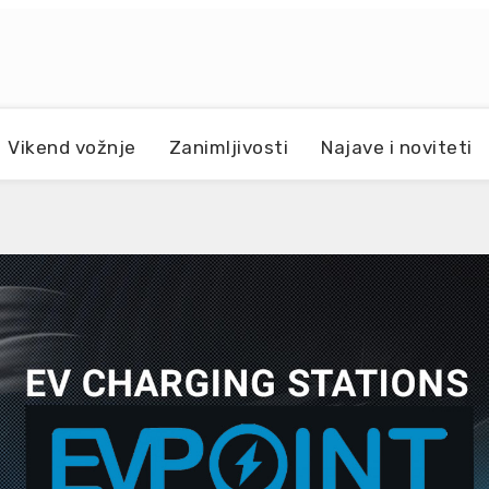
Vikend vožnje
Zanimljivosti
Najave i noviteti