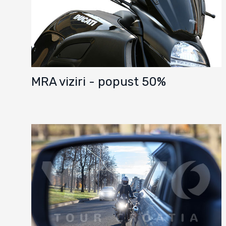
MRA viziri - popust 50%