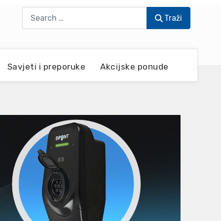
Traži
Traži
Savjeti i preporuke
Akcijske ponude