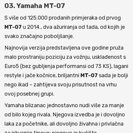
03. Yamaha MT-07
S više od 125.000 prodanih primjeraka od prvog
MT-07
u 2014., dva ažuriranja od tada, od kojih je
svako značajno poboljšanje.
Najnovija verzija predstavljena ove godine pruža
malo prostraniju poziciju za vožnju, usklađenost s
Euro5 (bez gubljenja performansi od 73 KS), lagani
restyle i jače kočnice, briljantni
MT-07
sada je bolji
nego ikad – zahtijeva svoju prisutnost na vrhu
ovoj posebnej grupi.
Yamaha blizanac jednostavno nudi više za manje
od bilo kojeg rivala. Njegova izvedba je i dovoljno
laka za početnike, ali dovoljno živahna i privlačna