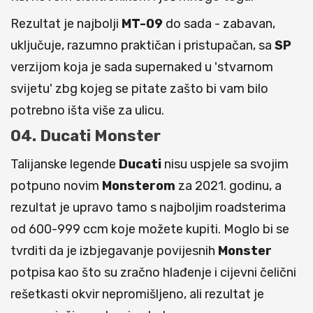
Rezultat je najbolji
MT-09
do sada - zabavan,
uključuje, razumno praktičan i pristupačan, sa
SP
verzijom koja je sada supernaked u 'stvarnom
svijetu' zbg kojeg se pitate zašto bi vam bilo
potrebno išta više za ulicu.
04. Ducati Monster
Talijanske legende
Ducati
nisu uspjele sa svojim
potpuno novim
Monsterom
za 2021. godinu, a
rezultat je upravo tamo s najboljim roadsterima
od 600-999 ccm koje možete kupiti. Moglo bi se
tvrditi da je izbjegavanje povijesnih
Monster
potpisa kao što su zračno hlađenje i cijevni čelični
rešetkasti okvir nepromišljeno, ali rezultat je