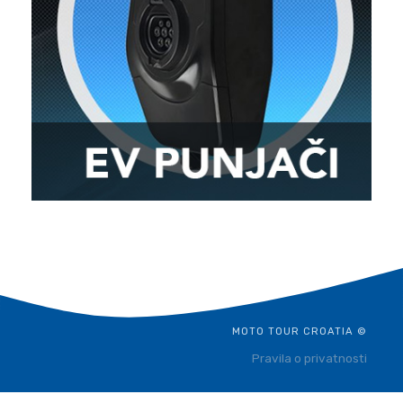
MOTO TOUR CROATIA ©
Pravila o privatnosti