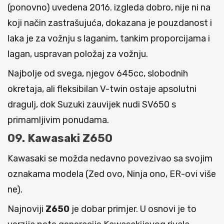
(ponovno) uvedena 2016. izgleda dobro, nije ni na
koji način zastrašujuća, dokazana je pouzdanost i
laka je za vožnju s laganim, tankim proporcijama i
lagan, uspravan položaj za vožnju.
Najbolje od svega, njegov 645cc, slobodnih
okretaja, ali fleksibilan V-twin ostaje apsolutni
dragulj, dok Suzuki zauvijek nudi SV650 s
primamljivim ponudama.
09. Kawasaki Z650
Kawasaki se možda nedavno povezivao sa svojim
oznakama modela (Zed ovo, Ninja ono, ER-ovi više
ne).
Najnoviji
Z650
je dobar primjer. U osnovi je to