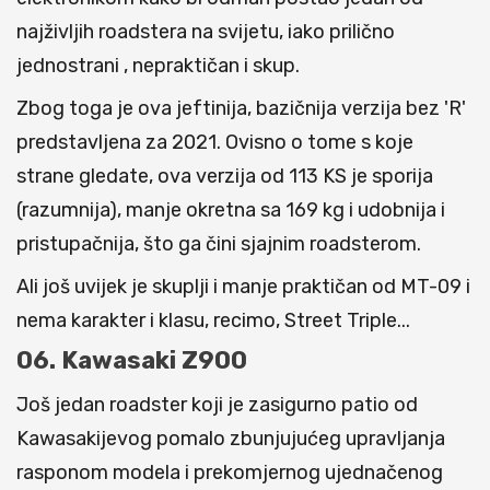
najživljih roadstera na svijetu, iako prilično
jednostrani , nepraktičan i skup.
Zbog toga je ova jeftinija, bazičnija verzija bez 'R'
predstavljena za 2021. Ovisno o tome s koje
strane gledate, ova verzija od 113 KS je sporija
(razumnija), manje okretna sa 169 kg i udobnija i
pristupačnija, što ga čini sjajnim roadsterom.
Ali još uvijek je skuplji i manje praktičan od MT-09 i
nema karakter i klasu, recimo, Street Triple...
06. Kawasaki Z900
Još jedan roadster koji je zasigurno patio od
Kawasakijevog pomalo zbunjujućeg upravljanja
rasponom modela i prekomjernog ujednačenog