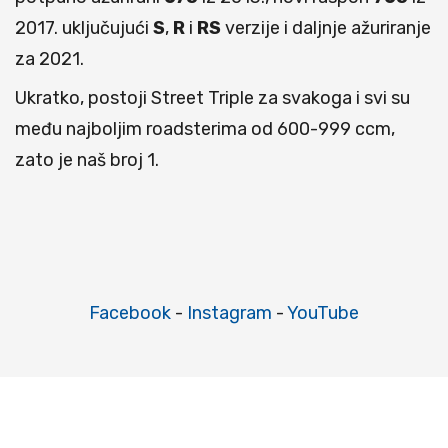
2017. uključujući
S
,
R
i
RS
verzije i daljnje ažuriranje
za 2021.
Ukratko, postoji Street Triple za svakoga i svi su
među najboljim roadsterima od 600-999 ccm,
zato je naš broj 1.
Facebook
-
Instagram
-
YouTube