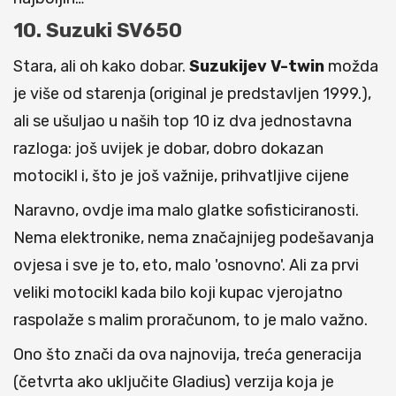
10. Suzuki SV650
Stara, ali oh kako dobar.
Suzukijev V-twin
možda
je više od starenja (original je predstavljen 1999.),
ali se ušuljao u naših top 10 iz dva jednostavna
razloga: još uvijek je dobar, dobro dokazan
motocikl i, što je još važnije, prihvatljive cijene
Naravno, ovdje ima malo glatke sofisticiranosti.
Nema elektronike, nema značajnijeg podešavanja
ovjesa i sve je to, eto, malo 'osnovno'. Ali za prvi
veliki motocikl kada bilo koji kupac vjerojatno
raspolaže s malim proračunom, to je malo važno.
Ono što znači da ova najnovija, treća generacija
(četvrta ako uključite Gladius) verzija koja je