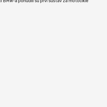
ci BMW-a ponudili su prvi sustav za motocikle