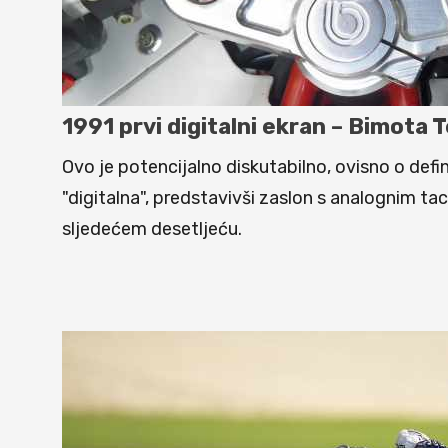
1991 prvi digitalni ekran – Bimota T
Ovo je potencijalno diskutabilno, ovisno o defini
"digitalna", predstavivši zaslon s analognim ta
sljedećem desetljeću.