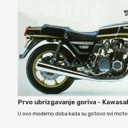
Prvo ubrizgavanje goriva - Kawas
U ovo moderno doba kada su gotovo svi motocikl