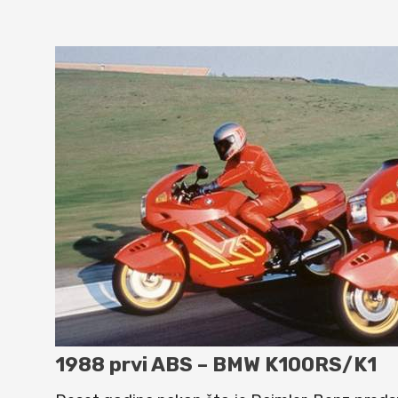
1988 prvi ABS – BMW K100RS/K1