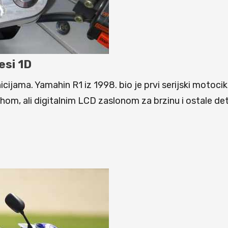
esi 1D
cijama. Yamahin R1 iz 1998. bio je prvi serijski motocikl
chom, ali digitalnim LCD zaslonom za brzinu i ostale de