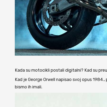
Kada su motocikli postali digitalni? Kad su preu
Kad je George Orwell napisao svoj opus 1984., p
bismo ih imali.