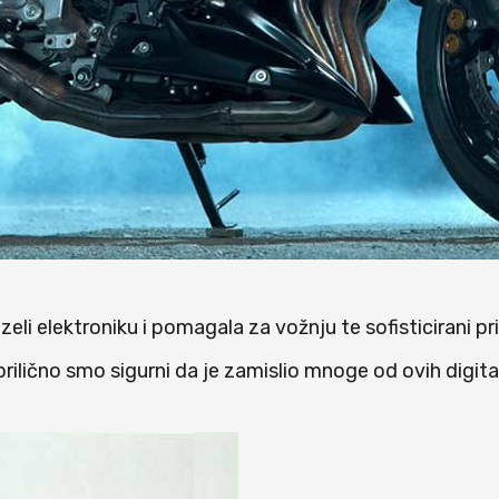
zeli elektroniku i pomagala za vožnju te sofisticirani pr
rilično smo sigurni da je zamislio mnoge od ovih digital