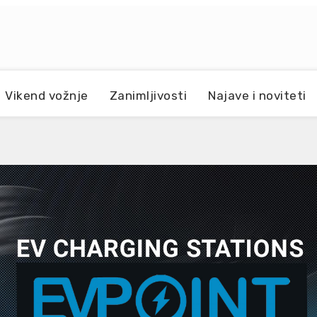
Vikend vožnje
Zanimljivosti
Najave i noviteti