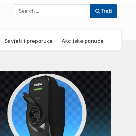
Traži
Traži
Savjeti i preporuke
Akcijske ponude