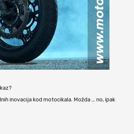
ikaz?
nih inovacija kod motocikala. Možda ... no, ipak