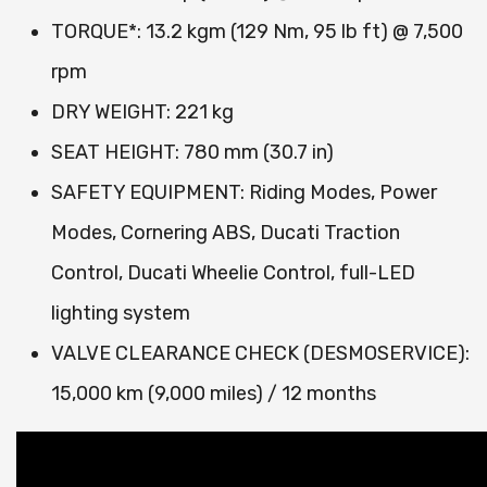
TORQUE*: 13.2 kgm (129 Nm, 95 lb ft) @ 7,500
rpm
DRY WEIGHT: 221 kg
SEAT HEIGHT: 780 mm (30.7 in)
SAFETY EQUIPMENT: Riding Modes, Power
Modes, Cornering ABS, Ducati Traction
Control, Ducati Wheelie Control, full-LED
lighting system
VALVE CLEARANCE CHECK (DESMOSERVICE):
15,000 km (9,000 miles) / 12 months