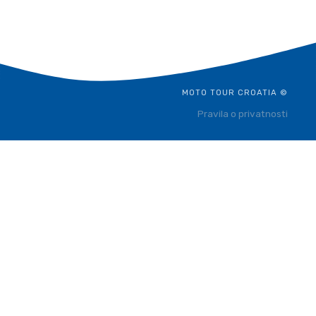
MOTO TOUR CROATIA ©
Pravila o privatnosti