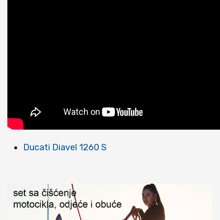
Ducati Diavel 1260 S