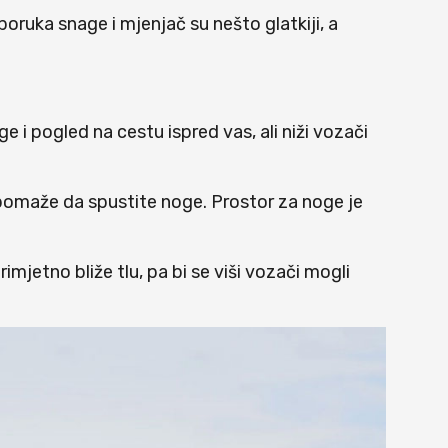
isporuka snage i mjenjač su nešto glatkiji, a
e i pogled na cestu ispred vas, ali niži vozači
 pomaže da spustite noge. Prostor za noge je
rimjetno bliže tlu, pa bi se viši vozači mogli