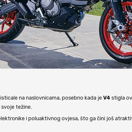
 isticale na naslovnicama, posebno kada je
V4
stigla ov
d svoje težine.
ektronike i poluaktivnog ovjesa, što ga čini još atrakti