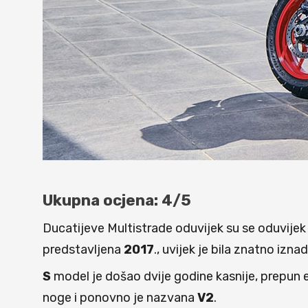
Ukupna ocjena: 4/5
Ducatijeve Multistrade oduvijek su se oduvijek
predstavljena
2017
., uvijek je bila znatno izna
S
model je došao dvije godine kasnije, prepun el
noge i ponovno je nazvana
V2
.