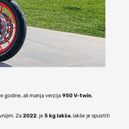
e godine, ali manja verzija
950 V-twin
,
vnijim. Za
2022
. je
5 kg lakša
, lakše je spustiti