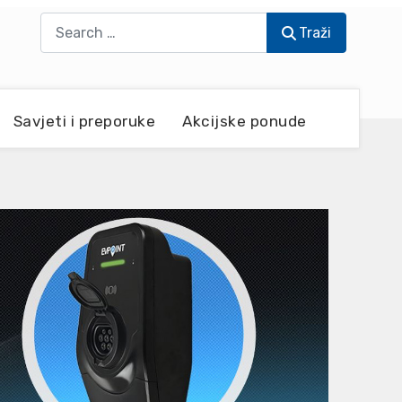
Traži
Traži
Savjeti i preporuke
Akcijske ponude