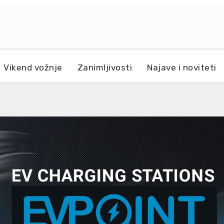
Vikend vožnje
Zanimljivosti
Najave i noviteti