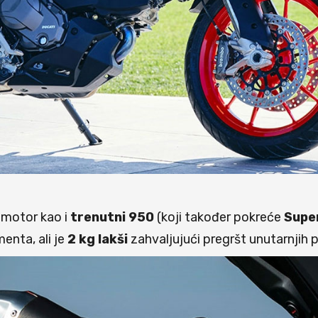
motor kao i
trenutni 950
(koji također pokreće
Supe
nta, ali je
2 kg lakši
zahvaljujući pregršt unutarnjih 