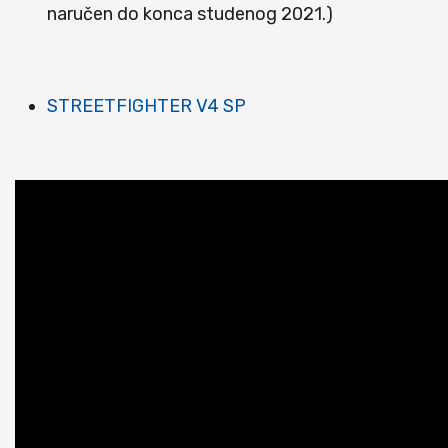
naručen do konca studenog 2021.)
STREETFIGHTER V4 SP