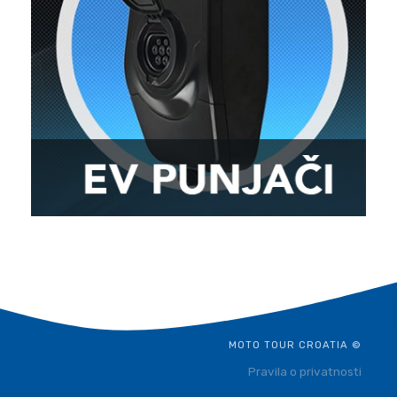
MOTO TOUR CROATIA ©
Pravila o privatnosti