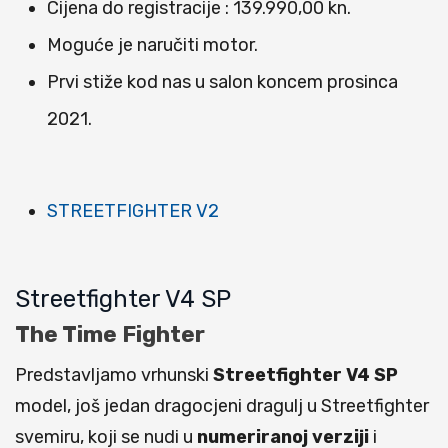
Cijena do registracije : 139.990,00 kn.
Moguće je naručiti motor.
Prvi stiže kod nas u salon koncem prosinca
2021.
STREETFIGHTER V2
Streetfighter V4 SP
The Time Fighter
Predstavljamo vrhunski
Streetfighter V4 SP
model, još jedan dragocjeni dragulj u Streetfighter
svemiru, koji se nudi u
numeriranoj
verziji
i