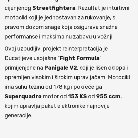
cijenjenog
Streetfightera
. Rezultat je intuitivni
motocikl koji je jednostavan za rukovanje, s
pravom dozom snage koja osigurava snažne
performanse i maksimalnu zabavu u vožnji.
Ovaj uzbudljivi projekt reinterpretacija je
Ducatijeve uspješne "
Fight Formula
"
primijenjene na
Panigale V2
, koji je lišen oklopa i
opremljen visokim i širokim upravljačem. Motocikl
ima suhu težinu od 178 kg i pokreće ga
Superquadro
motor od
153 KS
od
955 ccm
,
kojim upravlja paket elektronike najnovije
generacije.