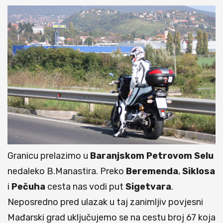
Granicu prelazimo u
Baranjskom
Petrovom
Selu
nedaleko B.Manastira. Preko
Beremenda
,
Siklosa
i
Pečuha
cesta nas vodi put
Sigetvara
.
Neposredno pred ulazak u taj zanimljiv povjesni
Mađarski grad uključujemo se na cestu broj 67 koja