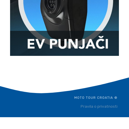
MOTO TOUR CROATIA ©
Pravila o privatnosti