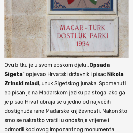
Ovu bitku je u svom epskom djelu „
Opsada
Sigeta
“ opjevao Hrvatski državnik i pisac
Nikola
Zrinski
mlađi
, unuk Sigetskog junaka. Spomenuti
ep pisan je na Mađarskom jeziku pa stoga iako ga
je pisao Hrvat ubraja se u jedno od največih
dostignuća rane Mađarske književnosti. Nakon što
smo se nakratko vratili u ondašnje vrijeme i
odmorili kod ovog impozantnog monumenta