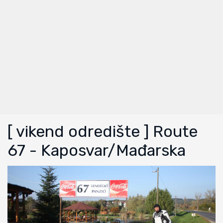
[ vikend odredište ] Route
67 - Kaposvar/Mađarska