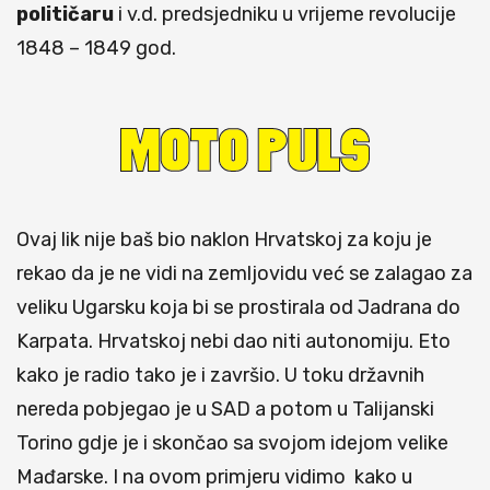
političaru
i v.d. predsjedniku u vrijeme revolucije
1848 – 1849 god.
Ovaj lik nije baš bio naklon Hrvatskoj za koju je
rekao da je ne vidi na zemljovidu već se zalagao za
veliku Ugarsku koja bi se prostirala od Jadrana do
Karpata. Hrvatskoj nebi dao niti autonomiju. Eto
kako je radio tako je i završio. U toku državnih
nereda pobjegao je u SAD a potom u Talijanski
Torino gdje je i skončao sa svojom idejom velike
Mađarske. I na ovom primjeru vidimo kako u