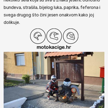
nekoliko sela koja su sva u znaku jeseni, odnosno
bundeva, strašila, bijelog luka, paprika, feferona i
svega drugog što čini jesen onakvom kako joj
dolikuje.