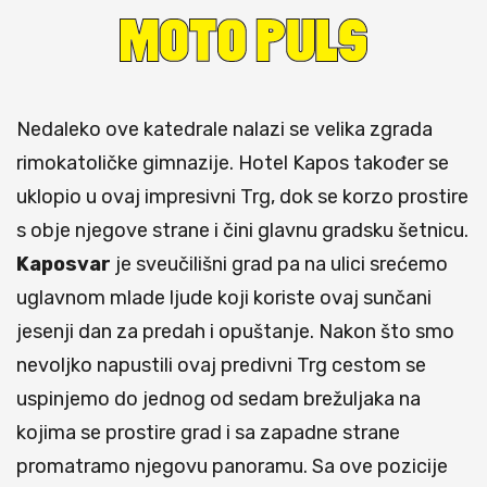
Nedaleko ove katedrale nalazi se velika zgrada
rimokatoličke gimnazije. Hotel Kapos također se
uklopio u ovaj impresivni Trg, dok se korzo prostire
s obje njegove strane i čini glavnu gradsku šetnicu.
Kaposvar
je sveučilišni grad pa na ulici srećemo
uglavnom mlade ljude koji koriste ovaj sunčani
jesenji dan za predah i opuštanje. Nakon što smo
nevoljko napustili ovaj predivni Trg cestom se
uspinjemo do jednog od sedam brežuljaka na
kojima se prostire grad i sa zapadne strane
promatramo njegovu panoramu. Sa ove pozicije