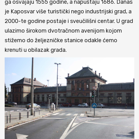
ga osvajaju 1555 godine, a napuštaju 1686. Danas
je Kaposvar više turistički nego industrijski grad, a
2000-te godine postaje i sveučilišni centar. U grad
ulazimo širokom dvotračnom avenijom kojom
stižemo do željezničke stanice odakle ćemo
krenuti u obilazak grada.