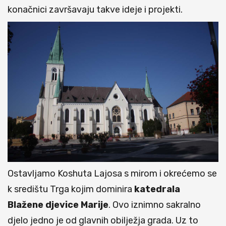
konačnici završavaju takve ideje i projekti.
Ostavljamo Koshuta Lajosa s mirom i okrećemo se
k središtu Trga kojim dominira
katedrala
Blažene
djevice
Marije
. Ovo iznimno sakralno
djelo jedno je od glavnih obilježja grada. Uz to