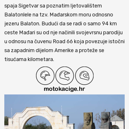
spaja Sigetvar sa poznatim ljetovalištem
Balatonlele na tzv. Mađarskom moru odnosno
jezeru Balaton. Budući da se radi o samo 94 km
ceste Mađari su od nje načinili svojevrsnu parodiju
u odnosu na čuvenu Road 66 koja povezuje istočni
sa zapadnim dijelom Amerike a proteže se
tisućama kilometara.