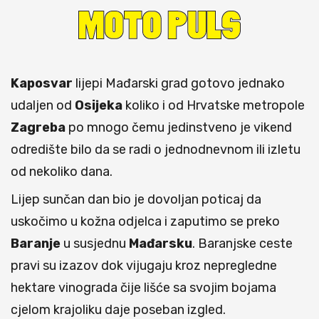
Kaposvar
lijepi Mađarski grad gotovo jednako
udaljen od
Osijeka
koliko i od Hrvatske metropole
Zagreba
po mnogo čemu jedinstveno je vikend
odredište bilo da se radi o jednodnevnom ili izletu
od nekoliko dana.
Lijep sunčan dan bio je dovoljan poticaj da
uskočimo u kožna odjelca i zaputimo se preko
Baranje
u susjednu
Mađarsku
. Baranjske ceste
pravi su izazov dok vijugaju kroz nepregledne
hektare vinograda čije lišće sa svojim bojama
cjelom krajoliku daje poseban izgled.