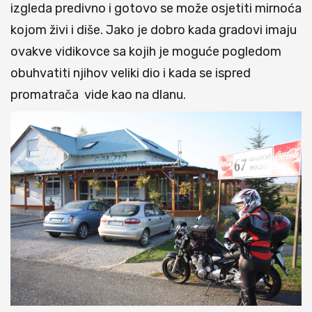
izgleda predivno i gotovo se može osjetiti mirnoća
kojom živi i diše. Jako je dobro kada gradovi imaju
ovakve vidikovce sa kojih je moguće pogledom
obuhvatiti njihov veliki dio i kada se ispred
promatrača vide kao na dlanu.