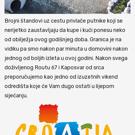
Brojni štandovi uz cestu privlače putnike koji se
nerijetko zaustavljaju da kupe i kući ponesu neko
od obilježja ovog godišnjeg doba. Granica je na
vidiku pa smo nakon par minuta u domovini nakon
jednog od boljih izleta u ovoj godini. Nakon svega
doživljenog Routu 67 i Kaposvar od srca
preporučujemo kao jedno od izuzetnih vikend
odredišta koje će Vam dugo ostati u lijepom
sijećanju.