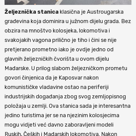
Željeznička
stanica
klasična je Austrougarska
građevina koja dominira u južnom dijelu grada. Bez
obzira na mnoštvo kolosjeka, lokomotiva i
svakojakih vagona prilično je tiho i čini se nije
pretjerano prometno iako je ovdje jedno od
glavnih željezničkih čvorišta u ovom dijelu
Mađarske. U prilog slabom željezničkom prometu
govori činjenica da je Kaposvar nakon
komunističke vladavine ostao na periferiji
industrijskih događanja zbog svog zemljopisnog
položaja u zemlji. Ova stanica sada je interesantna
jedino turistima jer se na njezinim kolosjecima
mogu vidjeti već davno zaboravljeni modeli
Ruskih, Čeških i Mađarskih lokomotiva. Nakon