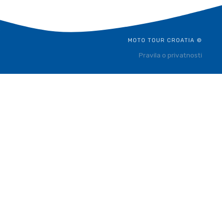
MOTO TOUR CROATIA ©
Pravila o privatnosti