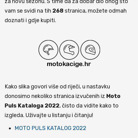
za novu sezonu. S time da za dobar dio onog što
vam se svidi na tih
268
stranica, možete odmah
doznati i gdje kupiti.
Kako slika govori više od riječi, u nastavku
donosimo nekoliko stranica izvučenih iz
Moto
Puls
Kataloga
2022
, čisto da vidite kako to
izgleda. Uživajte u listanju i čitanju!
MOTO PULS KATALOG 2022