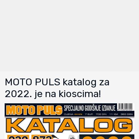
MOTO PULS katalog za
2022. je na kioscima!