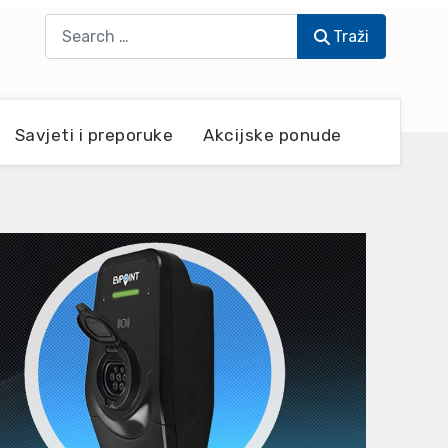
Traži
Traži
Savjeti i preporuke
Akcijske ponude