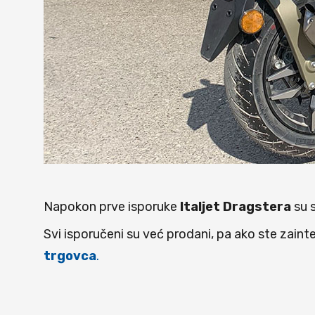
Napokon prve isporuke
Italjet Dragstera
su s
Svi isporučeni su već prodani, pa ako ste zaint
trgovca
.