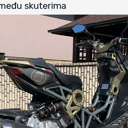
a među skuterima