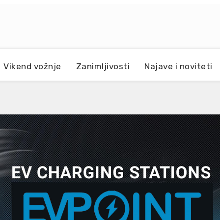
Vikend vožnje
Zanimljivosti
Najave i noviteti