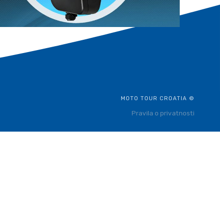
MOTO TOUR CROATIA ©
Pravila o privatnosti