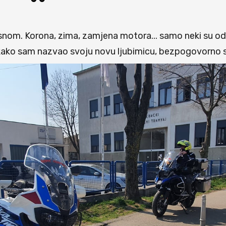
om. Korona, zima, zamjena motora... samo neki su od 
ako sam nazvao svoju novu ljubimicu, bezpogovorno slu