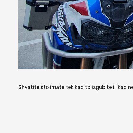
Shvatite što imate tek kad to izgubite ili kad 