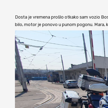
Dosta je vremena prošlo otkako sam vozio Bosn
bilo, motor je ponovo u punom pogonu. Mara, k