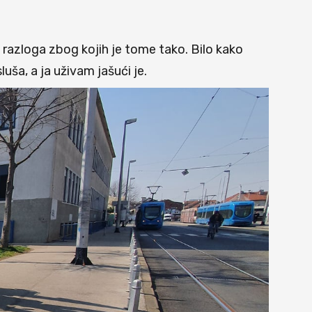
razloga zbog kojih je tome tako. Bilo kako
ša, a ja uživam jašući je.