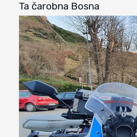
Ta čarobna Bosna