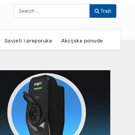
Traži
Traži
Savjeti i preporuke
Akcijske ponude