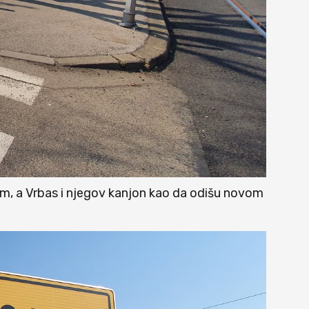
im, a Vrbas i njegov kanjon kao da odišu novom