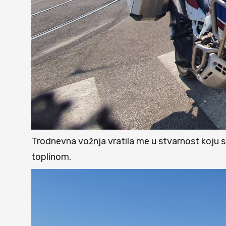
Trodnevna vožnja vratila me u stvarnost koju s
toplinom.