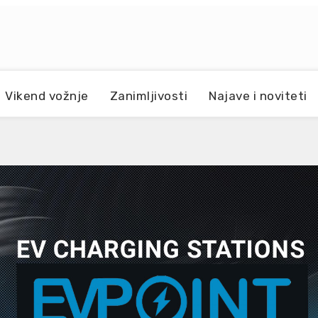
Vikend vožnje
Zanimljivosti
Najave i noviteti