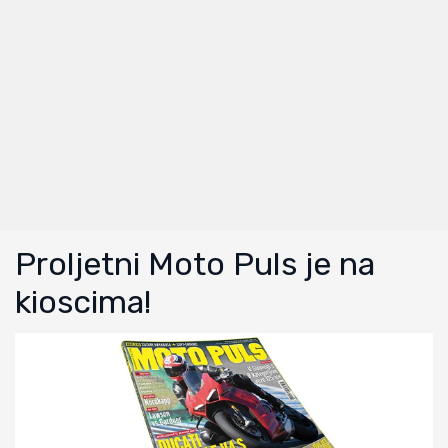
Proljetni Moto Puls je na
kioscima!