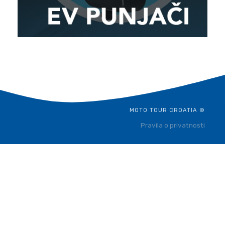
MOTO TOUR CROATIA ©
Pravila o privatnosti