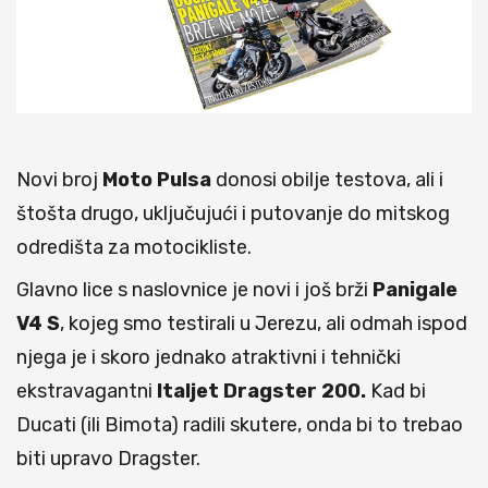
Novi broj
Moto Pulsa
donosi obilje testova, ali i
štošta drugo, uključujući i putovanje do mitskog
odredišta za motocikliste.
Glavno lice s naslovnice je novi i još brži
Panigale
V4
S
, kojeg smo testirali u Jerezu, ali odmah ispod
njega je i skoro jednako atraktivni i tehnički
ekstravagantni
Italjet Dragster 200.
Kad bi
Ducati (ili Bimota) radili skutere, onda bi to trebao
biti upravo Dragster.