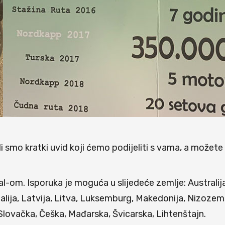
ili smo kratki uvid koji ćemo podijeliti s vama, a možete
om. Isporuka je moguća u slijedeće zemlje: Australija,
alija, Latvija, Litva, Luksemburg, Makedonija, Nizozems
 Slovačka, Češka, Mađarska, Švicarska, Lihtenštajn.