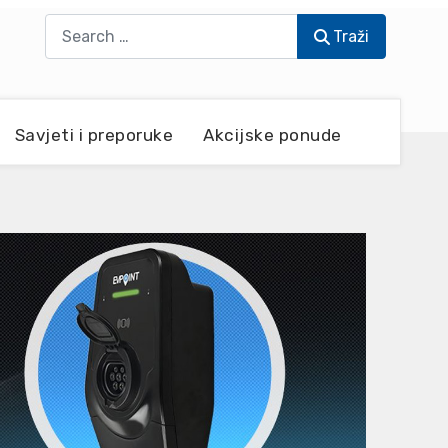
Traži
Traži
Savjeti i preporuke
Akcijske ponude