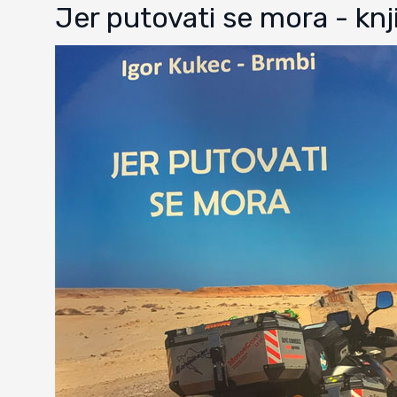
Jer putovati se mora - knj