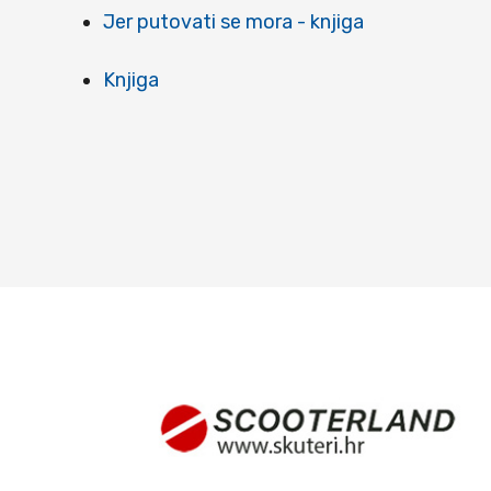
Jer putovati se mora - knjiga
Knjiga