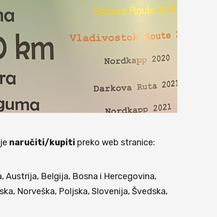
 je
naručiti/kupiti
preko web stranice:
 Austrija, Belgija, Bosna i Hercegovina,
ka, Norveška, Poljska, Slovenija, Švedska,