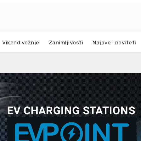
Vikend vožnje
Zanimljivosti
Najave i noviteti