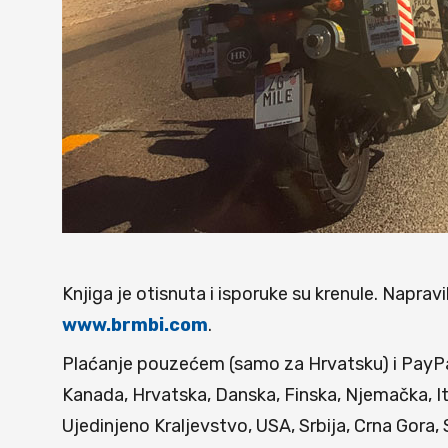
Knjiga je otisnuta i isporuke su krenule. Naprav
www.brmbi.com
.
Plaćanje pouzećem (samo za Hrvatsku) i PayPal-
Kanada, Hrvatska, Danska, Finska, Njemačka, It
Ujedinjeno Kraljevstvo, USA, Srbija, Crna Gora,