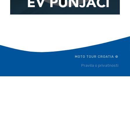
MOTO TOUR CROATIA ©
Pravila o privatnosti