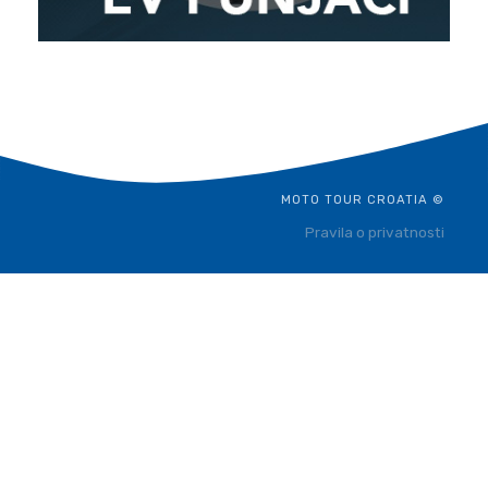
MOTO TOUR CROATIA ©
Pravila o privatnosti