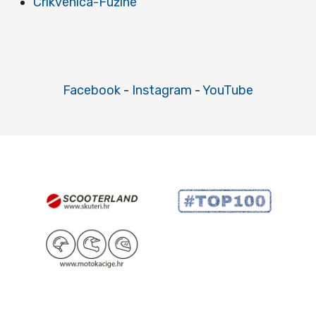
Crikvenica-Fužine
Facebook
-
Instagram
-
YouTube