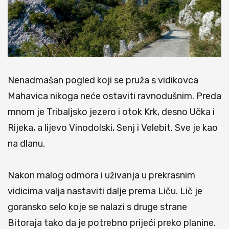
Nenadmašan pogled koji se pruža s vidikovca
Mahavica nikoga neće ostaviti ravnodušnim. Preda
mnom je Tribaljsko jezero i otok Krk, desno Učka i
Rijeka, a lijevo Vinodolski, Senj i Velebit. Sve je kao
na dlanu.
Nakon malog odmora i uživanja u prekrasnim
vidicima valja nastaviti dalje prema Liču. Lič je
goransko selo koje se nalazi s druge strane
Bitoraja tako da je potrebno prijeći preko planine.