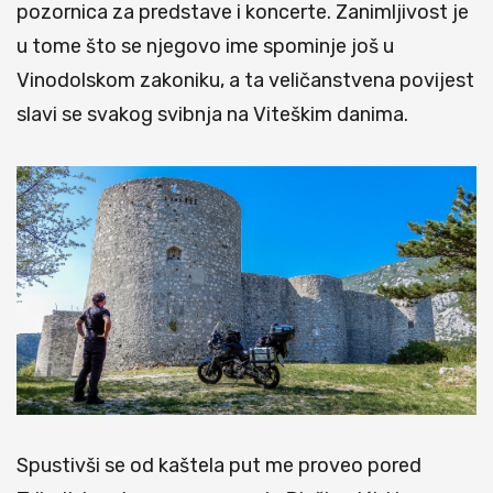
pozornica za predstave i koncerte. Zanimljivost je
u tome što se
njegovo ime spominje još u
Vinodolskom zakoniku, a ta veličanstvena povijest
slavi se svakog svibnja na Viteškim danima.
Spustivši se od kaštela put me proveo pored