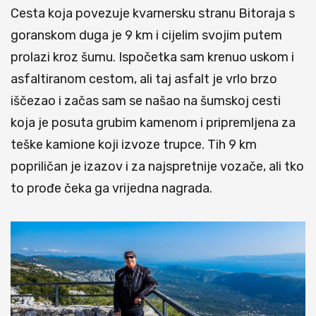
Cesta koja povezuje kvarnersku stranu Bitoraja s
goranskom duga je 9 km i cijelim svojim putem
prolazi kroz šumu. Ispočetka sam krenuo uskom i
asfaltiranom cestom, ali taj asfalt je vrlo brzo
iščezao i začas sam se našao na šumskoj cesti
koja je posuta grubim kamenom i pripremljena za
teške kamione koji izvoze trupce. Tih 9 km
popriličan je izazov i za najspretnije vozače, ali tko
to prođe čeka ga vrijedna nagrada.