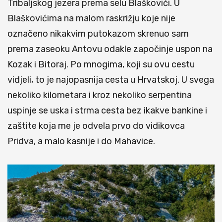
Tribaljskog jezera prema selu Blaškovići. U
Blaškovićima na malom raskrižju koje nije
označeno nikakvim putokazom skrenuo sam
prema zaseoku Antovu odakle započinje uspon na
Kozak i Bitoraj. Po mnogima, koji su ovu cestu
vidjeli, to je najopasnija cesta u Hrvatskoj. U svega
nekoliko kilometara i kroz nekoliko serpentina
uspinje se uska i strma cesta bez ikakve bankine i
zaštite koja me je odvela prvo do vidikovca
Pridva, a malo kasnije i do Mahavice.