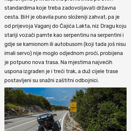
standardima koje treba zadovoljavati državna
cesta. BiH je obavila puno složeniji zahvat, pa je
od prijevoja Vaganj do Ćajića Lakta, niz Dragu koju
stariji vozači pamte kao serpentinu na serpentini i
gdje se kamionom ili autobusom (koji tada još nisu
imali servo) nije moglo odjednom proći, probijena
je potpuno nova trasa. Na mjestima najvećih
uspona izgrađen je i treći trak, a duž cijele trase
postavljeni su snažni zaštitni odbojnici.