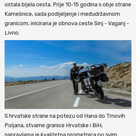
ostala bijela cesta. Prije 10-15 godina s obje strane
Kamešnice, sada podijeljenje i međudržavnom
granicom, inicirana je obnova ceste Sinj - Vaganj -
Livno.
S hrvatske strane na potezu od Hana do Trnovih
Poljana, stvarne granice Hrvatske i BiH,
napravljena je kvalitetna prometnica po svim