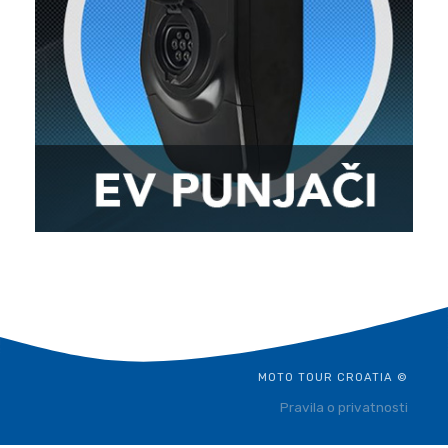
MOTO TOUR CROATIA ©
Pravila o privatnosti