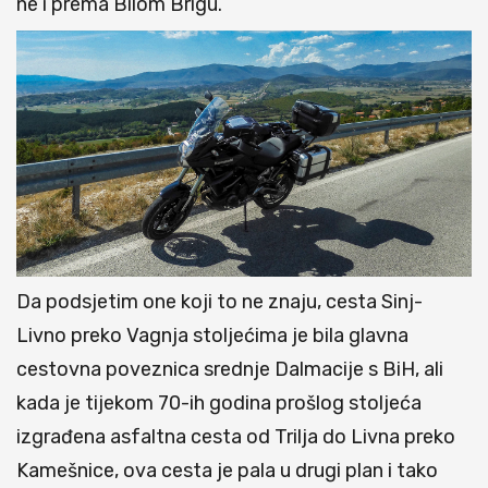
ne i prema Bilom Brigu.
Da podsjetim one koji to ne znaju, cesta Sinj-
Livno preko Vagnja stoljećima je bila glavna
cestovna poveznica srednje Dalmacije s BiH, ali
kada je tijekom 70-ih godina prošlog stoljeća
izgrađena asfaltna cesta od Trilja do Livna preko
Kamešnice, ova cesta je pala u drugi plan i tako