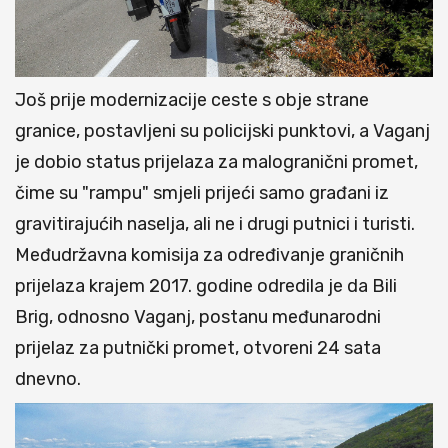
Još prije modernizacije ceste s obje strane
granice, postavljeni su policijski punktovi, a Vaganj
je dobio status prijelaza za malogranični promet,
čime su "rampu" smjeli prijeći samo građani iz
gravitirajućih naselja, ali ne i drugi putnici i turisti.
Međudržavna komisija za određivanje graničnih
prijelaza krajem 2017. godine odredila je da Bili
Brig, odnosno Vaganj, postanu međunarodni
prijelaz za putnički promet, otvoreni 24 sata
dnevno.