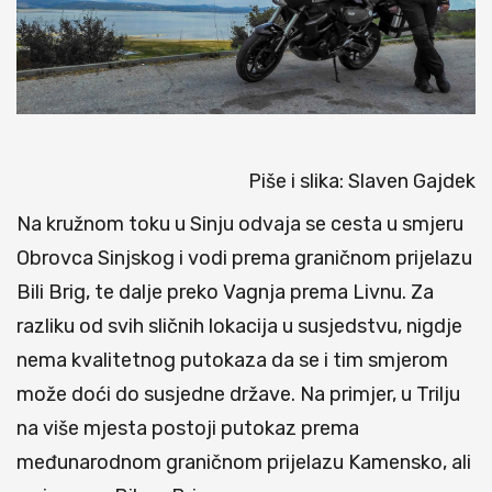
Piše i slika: Slaven Gajdek
Na kružnom toku u Sinju odvaja se cesta u smjeru
Obrovca Sinjskog i vodi prema graničnom prijelazu
Bili Brig, te dalje preko Vagnja prema Livnu. Za
razliku od svih sličnih lokacija u susjedstvu, nigdje
nema kvalitetnog putokaza da se i tim smjerom
može doći do susjedne države. Na primjer, u Trilju
na više mjesta postoji putokaz prema
međunarodnom graničnom prijelazu Kamensko, ali