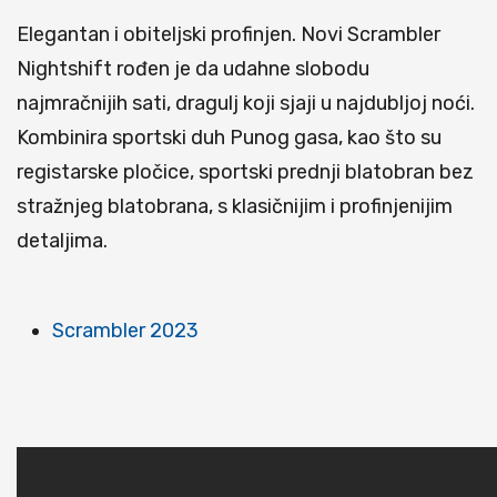
Elegantan i obiteljski profinjen. Novi Scrambler
Nightshift rođen je da udahne slobodu
najmračnijih sati, dragulj koji sjaji u najdubljoj noći.
Kombinira sportski duh Punog gasa, kao što su
registarske pločice, sportski prednji blatobran bez
stražnjeg blatobrana, s klasičnijim i profinjenijim
detaljima.
Scrambler 2023