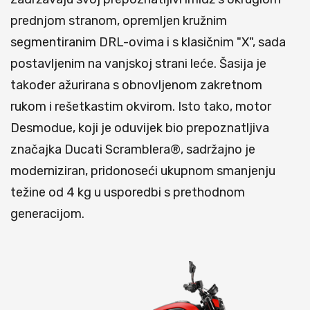
prednjom stranom, opremljen kružnim
segmentiranim DRL-ovima i s klasičnim "X", sada
postavljenim na vanjskoj strani leće. Šasija je
također ažurirana s obnovljenom zakretnom
rukom i rešetkastim okvirom. Isto tako, motor
Desmodue, koji je oduvijek bio prepoznatljiva
značajka Ducati Scramblera®, sadržajno je
moderniziran, pridonoseći ukupnom smanjenju
težine od 4 kg u usporedbi s prethodnom
generacijom.