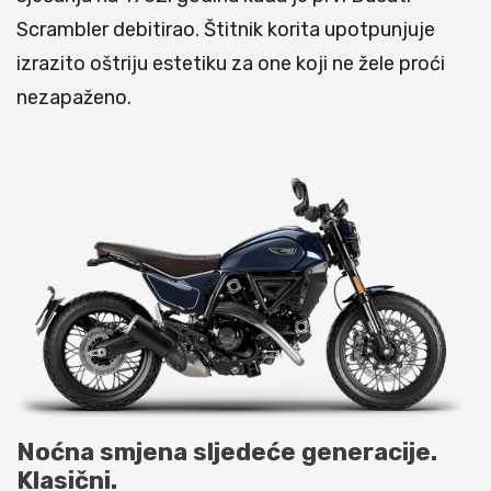
Scrambler debitirao. Štitnik korita upotpunjuje
izrazito oštriju estetiku za one koji ne žele proći
nezapaženo.
Noćna smjena sljedeće generacije.
Klasični.