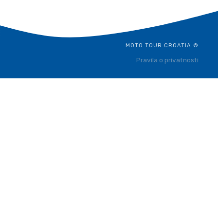
MOTO TOUR CROATIA ©
Pravila o privatnosti