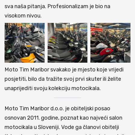
sva naša pitanja. Profesionalizam je bio na
visokom nivou.
Moto Tim Maribor svakako je mjesto koje vrijedi
posjetiti, bilo da tražite svoj prvi skuter ili želite
unaprijediti svoju kolekciju motocikala.
Moto Tim Maribor d.o.o. je obiteljski posao
osnovan 2011. godine, poznat kao najveći salon
motocikala u Sloveniji. Vode ga članovi obitelji