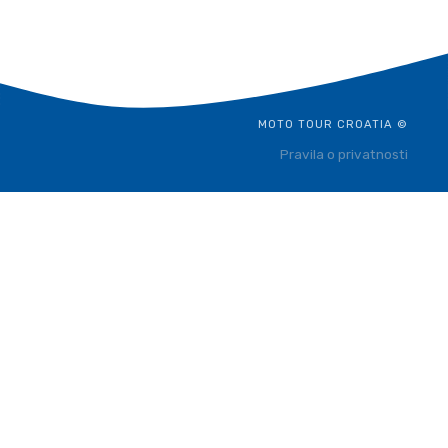
MOTO TOUR CROATIA ©
Pravila o privatnosti