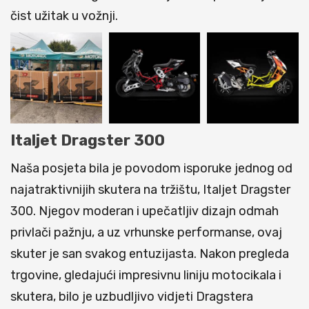
čist užitak u vožnji.
Italjet Dragster 300
Naša posjeta bila je povodom isporuke jednog od
najatraktivnijih skutera na tržištu, Italjet Dragster
300. Njegov moderan i upečatljiv dizajn odmah
privlači pažnju, a uz vrhunske performanse, ovaj
skuter je san svakog entuzijasta. Nakon pregleda
trgovine, gledajući impresivnu liniju motocikala i
skutera, bilo je uzbudljivo vidjeti Dragstera