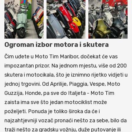
Ogroman izbor motora i skutera
Čim uđete u Moto Tim Maribor, dočekat će vas
impozantan prizor. Na jednom mjestu, više od 200
skutera i motocikala, što je iznimno rijetko vidjeti u
jednoj trgovini. Od Aprilije, Piaggia, Vespe, Moto
Guzzija, Honde, pa sve do Italjeta - Moto Tim
zaista ima sve što jedan motociklist može
poželjeti. Ponuda je toliko široka da će i
najzahtjevniji vozač pronaći nešto za sebe, bilo da
traži nešto za gradsku vožnju, duže putovanje ili