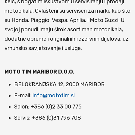
Kelc, s bogatim iskustvom u servisiranju i prodaji
motocikala. Ovlašteni su serviseri za marke kao što
su Honda, Piaggio, Vespa, Aprilia, i Moto Guzzi. U
svojoj ponudi imaju širok asortiman motocikala,
dodatne opreme i originalnih rezervnih dijelova, uz
vrhunsko savjetovanje i usluge​.
MOTO TIM MARIBOR D.O.O.
BELOKRANJSKA 12, 2000 MARIBOR
E-mail:
info@mototim.si
Salon: +386 (0)2 33 00 775
Servis: +386 (0)31 796 708