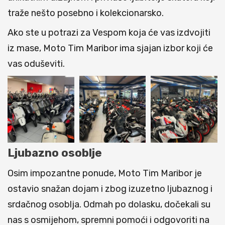
traže nešto posebno i kolekcionarsko.
Ako ste u potrazi za Vespom koja će vas izdvojiti
iz mase, Moto Tim Maribor ima sjajan izbor koji će
vas oduševiti.
Ljubazno osoblje
Osim impozantne ponude, Moto Tim Maribor je
ostavio snažan dojam i zbog izuzetno ljubaznog i
srdačnog osoblja. Odmah po dolasku, dočekali su
nas s osmijehom, spremni pomoći i odgovoriti na