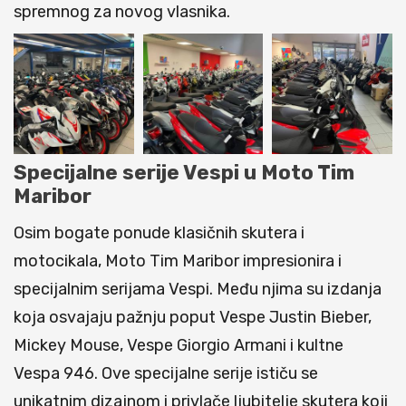
spremnog za novog vlasnika.
Specijalne serije Vespi u Moto Tim
Maribor
Osim bogate ponude klasičnih skutera i
motocikala, Moto Tim Maribor impresionira i
specijalnim serijama Vespi. Među njima su izdanja
koja osvajaju pažnju poput Vespe Justin Bieber,
Mickey Mouse, Vespe Giorgio Armani i kultne
Vespa 946. Ove specijalne serije ističu se
unikatnim dizajnom i privlače ljubitelje skutera koji