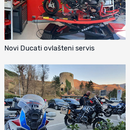
Novi Ducati ovlašteni servis