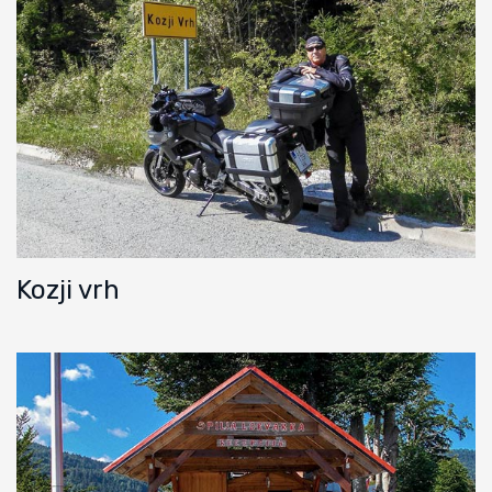
Kozji vrh