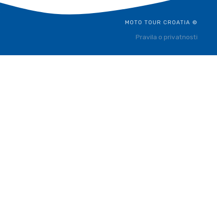
MOTO TOUR CROATIA ©
Pravila o privatnosti