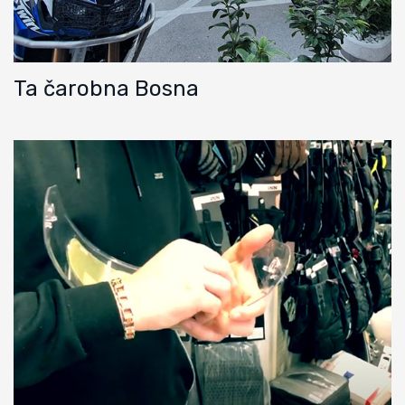
Ta čarobna Bosna