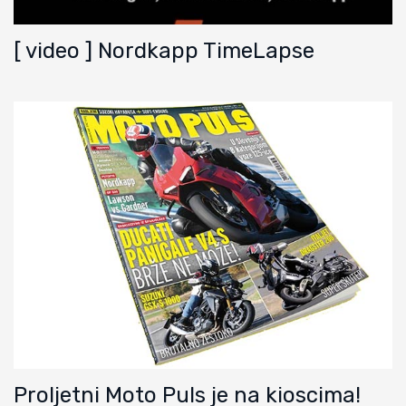
[ video ] Nordkapp TimeLapse
Proljetni Moto Puls je na kioscima!