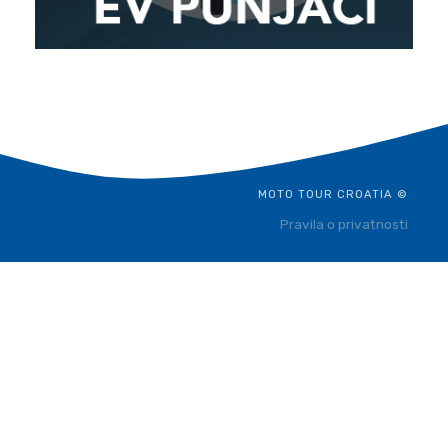
MOTO TOUR CROATIA ©
Pravila o privatnosti