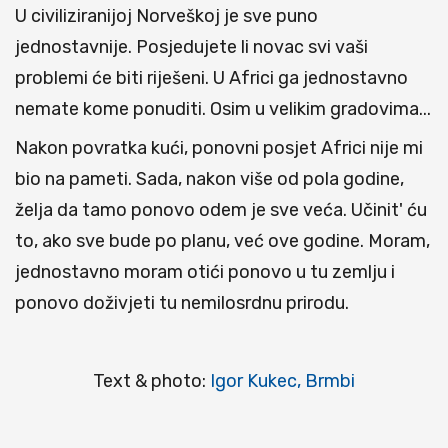
U civiliziranijoj Norveškoj je sve puno
jednostavnije. Posjedujete li novac svi vaši
problemi će biti riješeni. U Africi ga jednostavno
nemate kome ponuditi. Osim u velikim gradovima...
Nakon povratka kući, ponovni posjet Africi nije mi
bio na pameti. Sada, nakon više od pola godine,
želja da tamo ponovo odem je sve veća. Učinit' ću
to, ako sve bude po planu, već ove godine. Moram,
jednostavno moram otići ponovo u tu zemlju i
ponovo doživjeti tu nemilosrdnu prirodu.
Text & photo:
Igor Kukec, Brmbi