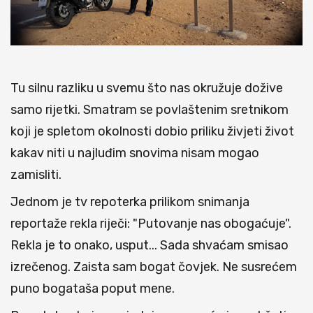
Tu silnu razliku u svemu što nas okružuje dožive
samo rijetki. Smatram se povlaštenim sretnikom
koji je spletom okolnosti dobio priliku živjeti život
kakav niti u najluđim snovima nisam mogao
zamisliti.
Jednom je tv repoterka prilikom snimanja
reportaže rekla riječi: "Putovanje nas obogaćuje".
Rekla je to onako, usput... Sada shvaćam smisao
izrečenog. Zaista sam bogat čovjek. Ne susrećem
puno bogataša poput mene.