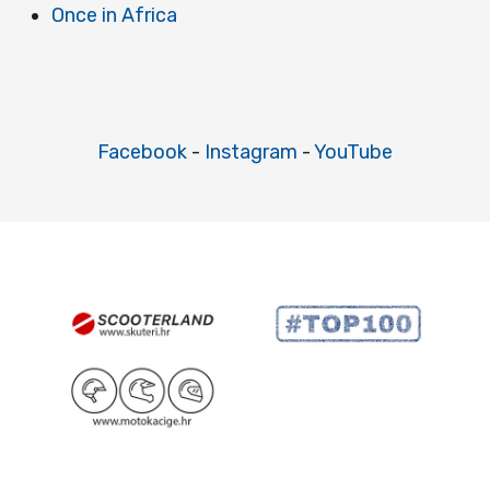
Once in Africa
Facebook
-
Instagram
-
YouTube