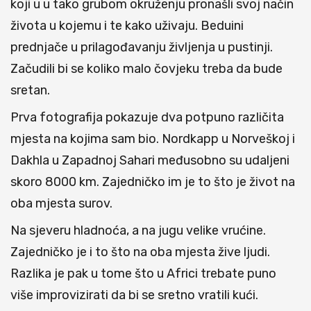
koji u u tako grubom okruženju pronašli svoj način
života u kojemu i te kako uživaju. Beduini
prednjače u prilagođavanju življenja u pustinji.
Začudili bi se koliko malo čovjeku treba da bude
sretan.
Prva fotografija pokazuje dva potpuno različita
mjesta na kojima sam bio. Nordkapp u Norveškoj i
Dakhla u Zapadnoj Sahari međusobno su udaljeni
skoro 8000 km. Zajedničko im je to što je život na
oba mjesta surov.
Na sjeveru hladnoća, a na jugu velike vrućine.
Zajedničko je i to što na oba mjesta žive ljudi.
Razlika je pak u tome što u Africi trebate puno
više improvizirati da bi se sretno vratili kući.