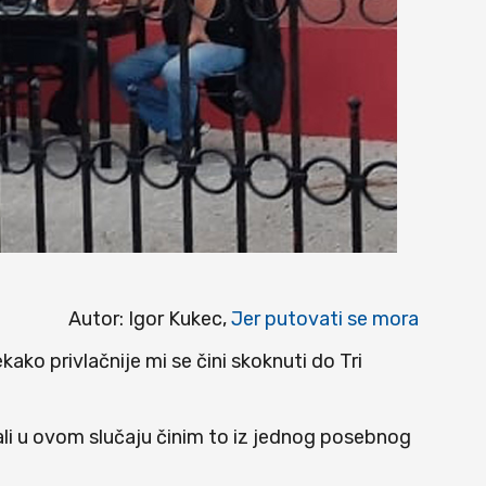
Autor: Igor Kukec,
Jer putovati se mora
nekako privlačnije mi se čini skoknuti do Tri
 ali u ovom slučaju činim to iz jednog posebnog