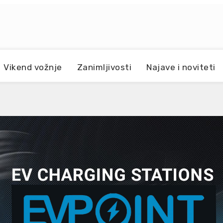
Vikend vožnje
Zanimljivosti
Najave i noviteti