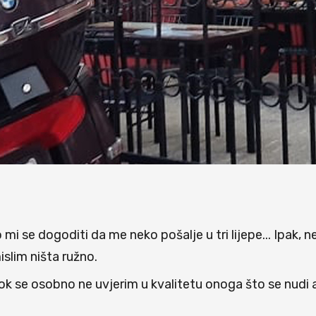
lo mi se dogoditi da me neko pošalje u tri lijepe... Ipak, 
islim ništa ružno.
 dok se osobno ne uvjerim u kvalitetu onoga što se nudi