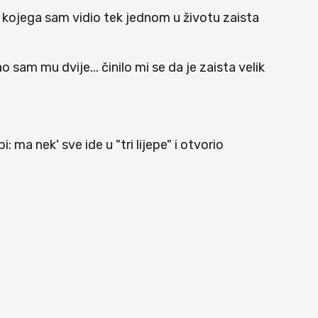
a kojega sam vidio tek jednom u životu zaista
 sam mu dvije... činilo mi se da je zaista velik
i: ma nek' sve ide u "tri lijepe" i otvorio