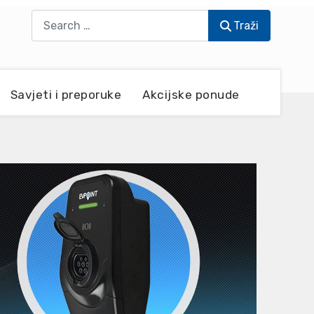
Traži
Traži
Savjeti i preporuke
Akcijske ponude