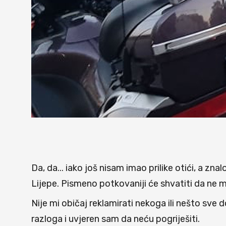
Da, da... iako još nisam imao prilike otići, a zna
Lijepe. Pismeno potkovaniji će shvatiti da ne m
Nije mi običaj reklamirati nekoga ili nešto sve
razloga i uvjeren sam da neću pogriješiti.